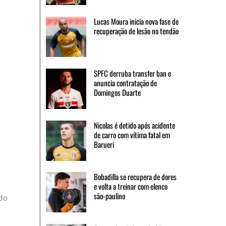
Lucas Moura inicia nova fase de
recuperação de lesão no tendão
SPFC derruba transfer ban e
anuncia contratação de
Domingos Duarte
Nicolas é detido após acidente
de carro com vítima fatal em
Barueri
Bobadilla se recupera de dores
e volta a treinar com elenco
são-paulino
do