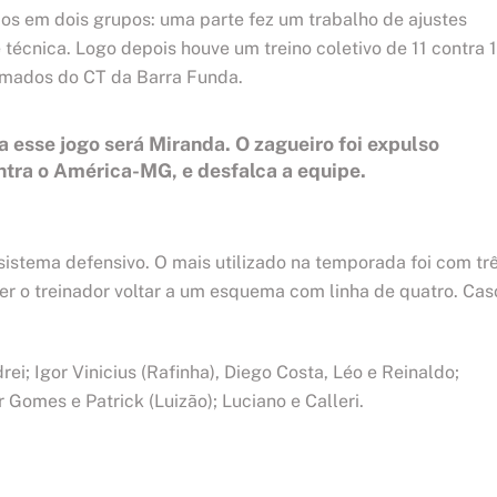
os em dois grupos: uma parte fez um trabalho de ajustes
 técnica. Logo depois houve um treino coletivo de 11 contra 1
amados do CT da Barra Funda.
a esse jogo será Miranda. O zagueiro foi expulso
ontra o América-MG, e desfalca a equipe.
sistema defensivo. O mais utilizado na temporada foi com tr
er o treinador voltar a um esquema com linha de quatro. Cas
i; Igor Vinicius (Rafinha), Diego Costa, Léo e Reinaldo;
 Gomes e Patrick (Luizão); Luciano e Calleri.