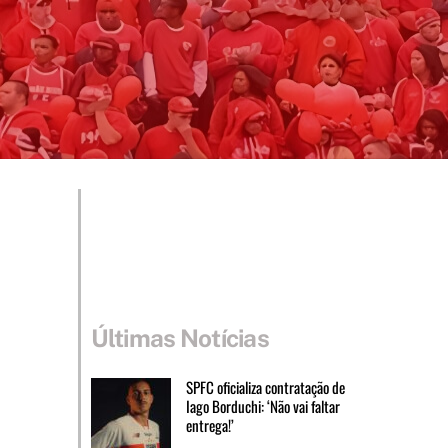
Últimas Notícias
SPFC oficializa contratação de
Iago Borduchi: ‘Não vai faltar
entrega!’