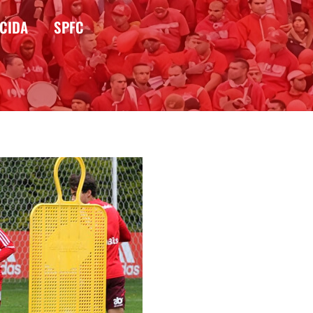
CIDA
SPFC