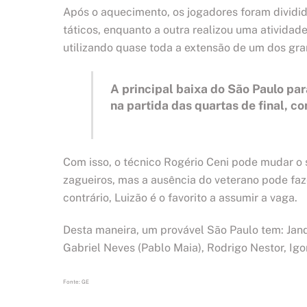
Após o aquecimento, os jogadores foram dividid
táticos, enquanto a outra realizou uma atividade
utilizando quase toda a extensão de um dos gr
A principal baixa do São Paulo par
na partida das quartas de final, c
Com isso, o técnico Rogério Ceni pode mudar o 
zagueiros, mas a ausência do veterano pode faz
contrário, Luizão é o favorito a assumir a vaga.
Desta maneira, um provável São Paulo tem: Jandre
Gabriel Neves (Pablo Maia), Rodrigo Nestor, Igor
Fonte: GE