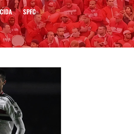
CIDA
SPFC