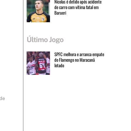
Nicolas é detido após acidente
de carro com vítima fatal em
Barueri
Último Jogo
SPFC melhora e arranca empate
do Flamengo no Maracanã
lotado
 de