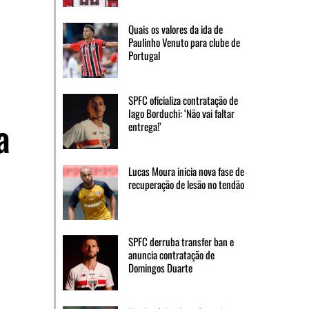
Quais os valores da ida de
Paulinho Venuto para clube de
Portugal
SPFC oficializa contratação de
Iago Borduchi: ‘Não vai faltar
a
entrega!’
Lucas Moura inicia nova fase de
recuperação de lesão no tendão
SPFC derruba transfer ban e
anuncia contratação de
Domingos Duarte