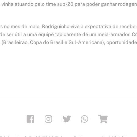
ta vinha atuando pelo time sub-20 para poder ganhar rodage
s no mês de maio, Rodriguinho vive a expectativa de recebe
ode ser útil a uma equipe tão carente de um meia-armador. 
 (Brasileirão, Copa do Brasil e Sul-Americana), oportunidad
Facebook
Instagram
Twitter
Whatsapp
Loja