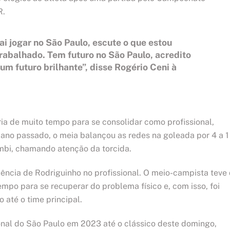
R.
i jogar no São Paulo, escute o que estou
trabalhado. Tem futuro no São Paulo, acredito
m futuro brilhante”, disse Rogério Ceni à
ria de muito tempo para se consolidar como profissional,
 ano passado, o meia balançou as redes na goleada por 4 a 1
umbi, chamando atenção da torcida.
ncia de Rodriguinho no profissional. O meio-campista teve
po para se recuperar do problema físico e, com isso, foi
até o time principal.
ional do São Paulo em 2023 até o clássico deste domingo,