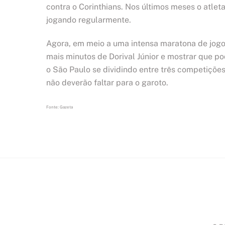
contra o Corinthians. Nos últimos meses o atle
jogando regularmente.
Agora, em meio a uma intensa maratona de jogo
mais minutos de Dorival Júnior e mostrar que p
o São Paulo se dividindo entre três competições
não deverão faltar para o garoto.
Fonte: Gazeta