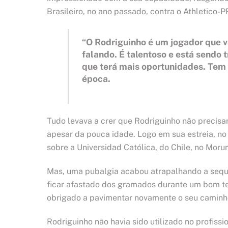
Brasileiro, no ano passado, contra o Athletico-P
“O Rodriguinho é um jogador que va
falando. É talentoso e está sendo 
que terá mais oportunidades. Tem u
época.
Tudo levava a crer que Rodriguinho não precisa
apesar da pouca idade. Logo em sua estreia, no
sobre a Universidad Católica, do Chile, no Mor
Mas, uma pubalgia acabou atrapalhando a sequê
ficar afastado dos gramados durante um bom tem
obrigado a pavimentar novamente o seu caminho 
Rodriguinho não havia sido utilizado no profiss