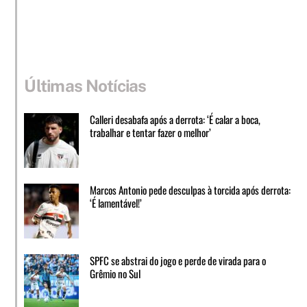
Últimas Notícias
Calleri desabafa após a derrota: ‘É calar a boca,
trabalhar e tentar fazer o melhor’
Marcos Antonio pede desculpas à torcida após derrota:
‘É lamentável!’
SPFC se abstrai do jogo e perde de virada para o
Grêmio no Sul