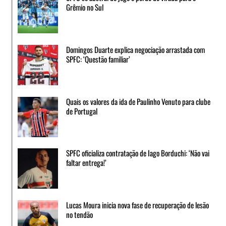
Grêmio no Sul
Domingos Duarte explica negociação arrastada com
SPFC: ‘Questão familiar’
Quais os valores da ida de Paulinho Venuto para clube
de Portugal
SPFC oficializa contratação de Iago Borduchi: ‘Não vai
faltar entrega!’
Lucas Moura inicia nova fase de recuperação de lesão
no tendão