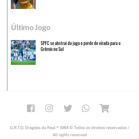
Último Jogo
SPFC se abstrai do jogo e perde de virada para o
Grêmio no Sul
Facebook
Instagram
Twitter
Whatsapp
Loja
G.R.T.O. Dragões da Real ® 1984 © Todos os direitos reservados /
All rights reserved