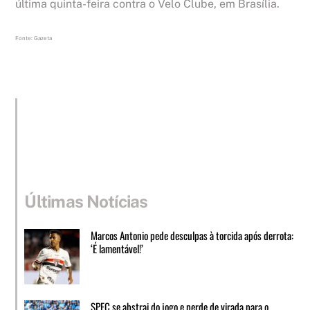
última quinta-feira contra o Velo Clube, em Brasília.
Fonte: Gazeta
Últimas Notícias
Marcos Antonio pede desculpas à torcida após derrota:
‘É lamentável!’
SPFC se abstrai do jogo e perde de virada para o