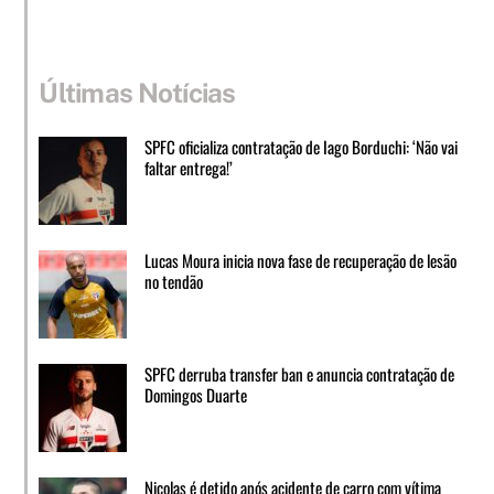
Últimas Notícias
SPFC oficializa contratação de Iago Borduchi: ‘Não vai
faltar entrega!’
Lucas Moura inicia nova fase de recuperação de lesão
no tendão
SPFC derruba transfer ban e anuncia contratação de
Domingos Duarte
Nicolas é detido após acidente de carro com vítima