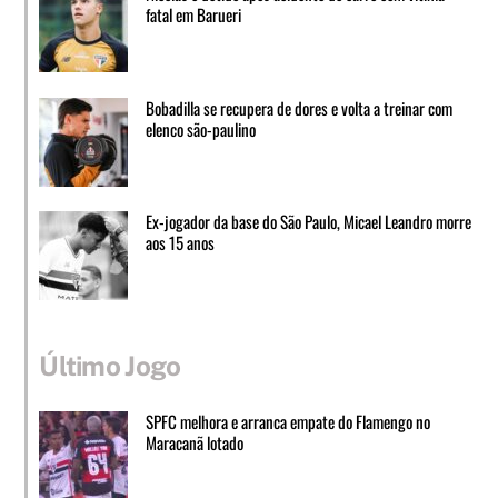
fatal em Barueri
Bobadilla se recupera de dores e volta a treinar com
elenco são-paulino
Ex-jogador da base do São Paulo, Micael Leandro morre
aos 15 anos
Último Jogo
SPFC melhora e arranca empate do Flamengo no
Maracanã lotado