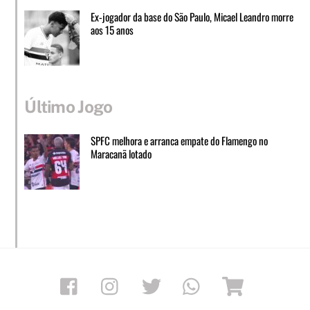
Ex-jogador da base do São Paulo, Micael Leandro morre
aos 15 anos
Último Jogo
SPFC melhora e arranca empate do Flamengo no
Maracanã lotado
Facebook
Instagram
Twitter
Whatsapp
Loja