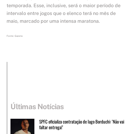
temporada. Esse, inclusive, será o maior período de
intervalo entre jogos que o elenco terá no mês de
maio, marcado por uma intensa maratona.
Fonte: Gazeta
Últimas Notícias
SPFC oficializa contratação de Iago Borduchi: ‘Não vai
faltar entrega!’