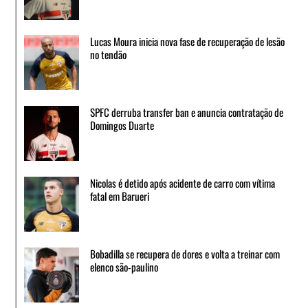
Lucas Moura inicia nova fase de recuperação de lesão
no tendão
SPFC derruba transfer ban e anuncia contratação de
Domingos Duarte
Nicolas é detido após acidente de carro com vítima
fatal em Barueri
Bobadilla se recupera de dores e volta a treinar com
elenco são-paulino