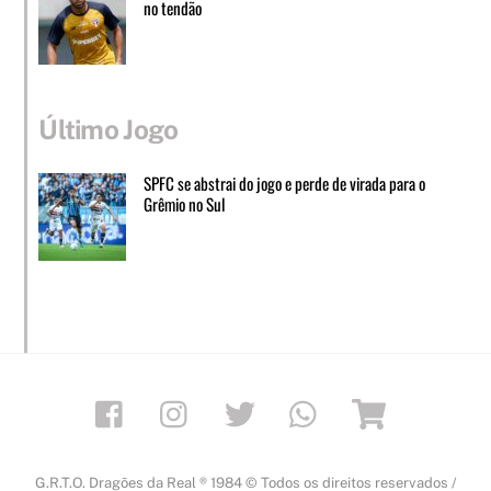
no tendão
Último Jogo
SPFC se abstrai do jogo e perde de virada para o
Grêmio no Sul
Facebook
Instagram
Twitter
Whatsapp
Loja
G.R.T.O. Dragões da Real ® 1984 © Todos os direitos reservados /