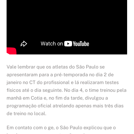
Vale lembrar que os atletas do São Paulo se
apresentaram para a pré-temporada no dia 2 de
janeiro no CT do profissional e lá realizaram testes
físicos até o dia seguinte. No dia 4, o time treinou pela
manhã em Cotia e, no fim da tarde, divulgou a
programação oficial atrelando apenas mais três dias
de treino no local.
Em contato com o ge, o São Paulo explicou que o