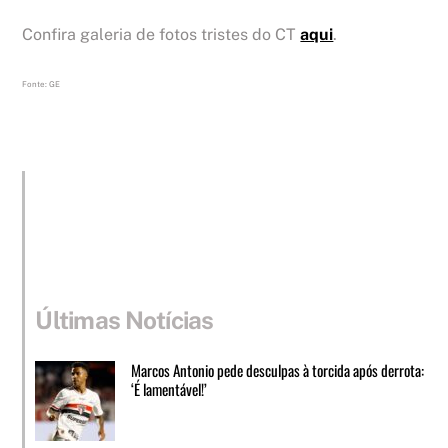
Confira galeria de fotos tristes do CT
aqui
.
Fonte: GE
Últimas Notícias
Marcos Antonio pede desculpas à torcida após derrota:
‘É lamentável!’