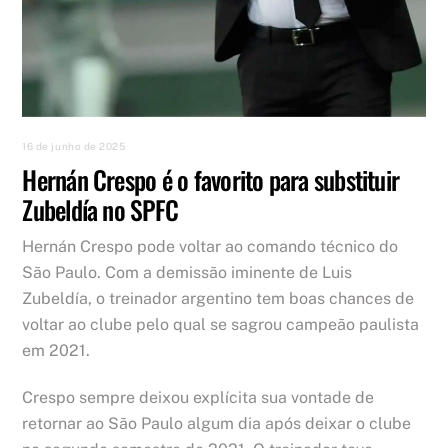
16 de junho de 2025
Hernán Crespo é o favorito para substituir
Zubeldía no SPFC
Hernán Crespo pode voltar ao comando técnico do
São Paulo. Com a demissão iminente de Luis
Zubeldía, o treinador argentino tem boas chances de
voltar ao clube pelo qual se sagrou campeão paulista
em 2021.
Crespo sempre deixou explícita sua vontade de
retornar ao São Paulo algum dia após deixar o clube