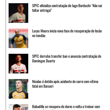
SPFC oficializa contratação de Iago Borduchi: ‘Não vai
faltar entrega!’
Lucas Moura inicia nova fase de recuperação de lesão
no tendão
SPFC derruba transfer ban e anuncia contratação de
Domingos Duarte
Nicolas é detido após acidente de carro com vítima
fatal em Barueri
Bobadilla se recupera de dores e volta a treinar com