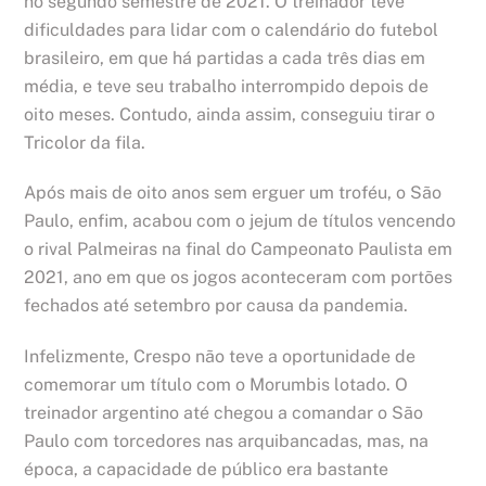
no segundo semestre de 2021. O treinador teve
dificuldades para lidar com o calendário do futebol
brasileiro, em que há partidas a cada três dias em
média, e teve seu trabalho interrompido depois de
oito meses. Contudo, ainda assim, conseguiu tirar o
Tricolor da fila.
Após mais de oito anos sem erguer um troféu, o São
Paulo, enfim, acabou com o jejum de títulos vencendo
o rival Palmeiras na final do Campeonato Paulista em
2021, ano em que os jogos aconteceram com portões
fechados até setembro por causa da pandemia.
Infelizmente, Crespo não teve a oportunidade de
comemorar um título com o Morumbis lotado. O
treinador argentino até chegou a comandar o São
Paulo com torcedores nas arquibancadas, mas, na
época, a capacidade de público era bastante