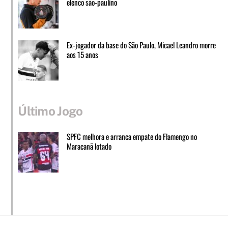
elenco são-paulino
Ex-jogador da base do São Paulo, Micael Leandro morre
aos 15 anos
Último Jogo
SPFC melhora e arranca empate do Flamengo no
Maracanã lotado