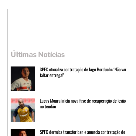
Últimas Notícias
SPFC oficializa contratação de Iago Borduchi: ‘Não vai
faltar entrega!’
Lucas Moura inicia nova fase de recuperação de lesão
no tendão
SPFC derruba transfer ban e anuncia contratação de