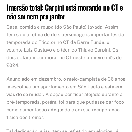
Imersão total: Carpini está morando no CT e
não sai nem pra jantar
Casa, comida e roupa (do São Paulo) lavada. Assim
tem sido a rotina de dois personagens importantes da
temporada do Tricolor no CT da Barra Funda: o
volante Luiz Gustavo e o técnico Thiago Carpini. Os
dois optaram por morar no CT neste primeiro mês de
2024.
Anunciado em dezembro, o meio-campista de 36 anos
já escolheu um apartamento em São Paulo e está em
vias de se mudar. A opção por ficar alojado durante a
pré-temporada, porém, foi para que pudesse dar foco
numa alimentação adequada e em sua recuperação
física dos treinos.
Tal dedicação, aliás, tem se refletido em elogios, já