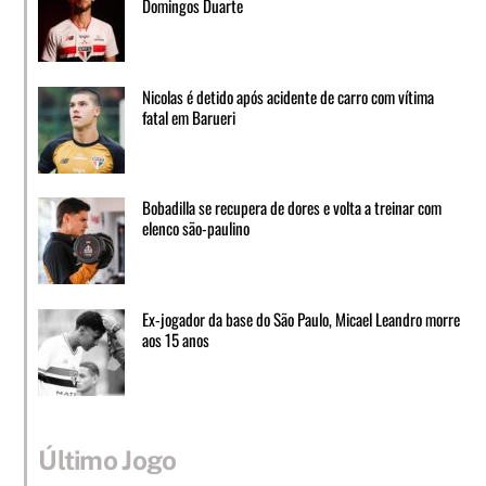
Domingos Duarte
Nicolas é detido após acidente de carro com vítima
fatal em Barueri
Bobadilla se recupera de dores e volta a treinar com
elenco são-paulino
Ex-jogador da base do São Paulo, Micael Leandro morre
aos 15 anos
Último Jogo