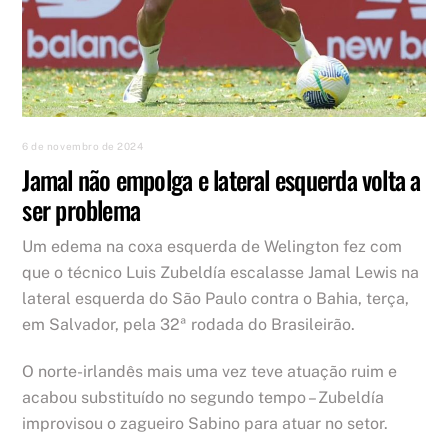
6 de novembro de 2024
Jamal não empolga e lateral esquerda volta a
ser problema
Um edema na coxa esquerda de Welington fez com
que o técnico Luis Zubeldía escalasse Jamal Lewis na
lateral esquerda do São Paulo contra o Bahia, terça,
em Salvador, pela 32ª rodada do Brasileirão.
O norte-irlandês mais uma vez teve atuação ruim e
acabou substituído no segundo tempo – Zubeldía
improvisou o zagueiro Sabino para atuar no setor.