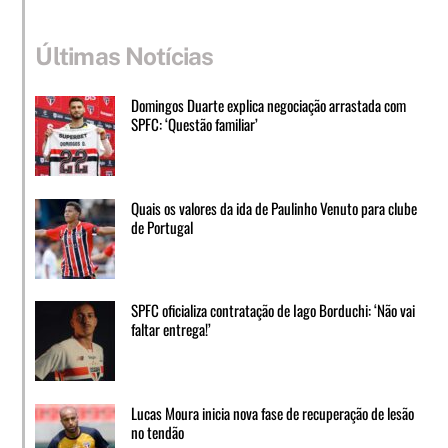
Últimas Notícias
Domingos Duarte explica negociação arrastada com
SPFC: ‘Questão familiar’
Quais os valores da ida de Paulinho Venuto para clube
de Portugal
SPFC oficializa contratação de Iago Borduchi: ‘Não vai
faltar entrega!’
Lucas Moura inicia nova fase de recuperação de lesão
no tendão