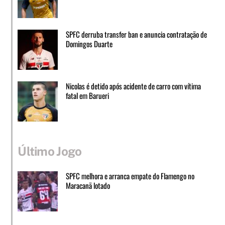
SPFC derruba transfer ban e anuncia contratação de
Domingos Duarte
Nicolas é detido após acidente de carro com vítima
fatal em Barueri
Último Jogo
SPFC melhora e arranca empate do Flamengo no
Maracanã lotado