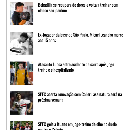
Bobadilla se recupera de dores e volta a treinar com
elenco são-paulino
Ex-jogador da base do São Paulo, Micael Leandro morre
aos 15 anos
Atacante Lucca sofre acidente de carro após jogo-
treino e é hospitalizado
SPFC acerta renovação com Calleri: assinatura será na
próxima semana
SPFC goleia Ituano em jogo-treino de olho no duelo
contra o Grêmio