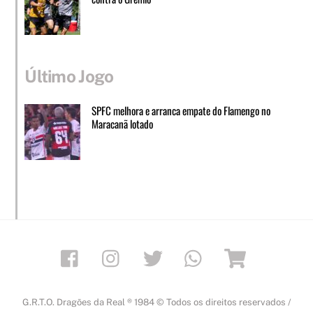
Último Jogo
SPFC melhora e arranca empate do Flamengo no
Maracanã lotado
Facebook
Instagram
Twitter
Whatsapp
Loja
G.R.T.O. Dragões da Real ® 1984 © Todos os direitos reservados /