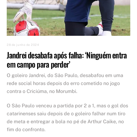
28 de junho de 2024
Jandrei desabafa após falha: ‘Ninguém entra
em campo para perder’
O goleiro Jandrei, do São Paulo, desabafou em uma
rede social horas depois do erro cometido no jogo
contra o Criciúma, no Morumbi.
O São Paulo venceu a partida por 2 a 1, mas o gol dos
catarinenses saiu depois de o goleiro falhar num tiro
de meta e entregar a bola no pé de Arthur Caike, no
fim do confronto.