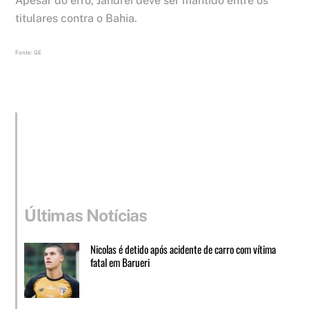
Apesar do erro, Jandrei deve ser mantido entre os
titulares contra o Bahia.
Fonte: GE
Últimas Notícias
Nicolas é detido após acidente de carro com vítima
fatal em Barueri