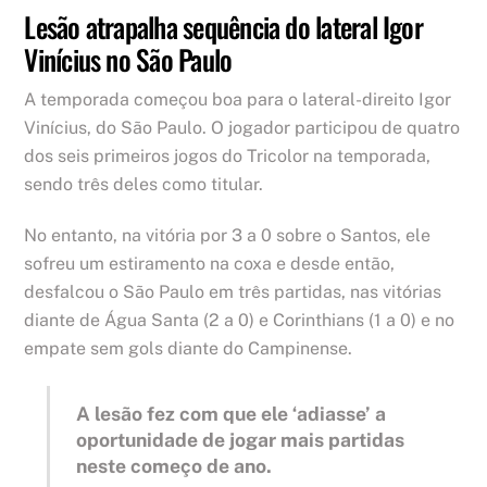
Lesão atrapalha sequência do lateral Igor
Vinícius no São Paulo
A temporada começou boa para o lateral-direito Igor
Vinícius, do São Paulo. O jogador participou de quatro
dos seis primeiros jogos do Tricolor na temporada,
sendo três deles como titular.
No entanto, na vitória por 3 a 0 sobre o Santos, ele
sofreu um estiramento na coxa e desde então,
desfalcou o São Paulo em três partidas, nas vitórias
diante de Água Santa (2 a 0) e Corinthians (1 a 0) e no
empate sem gols diante do Campinense.
A lesão fez com que ele ‘adiasse’ a
oportunidade de jogar mais partidas
neste começo de ano.