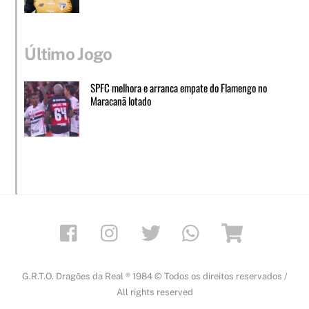
Último Jogo
SPFC melhora e arranca empate do Flamengo no
Maracanã lotado
Facebook
Instagram
Twitter
Whatsapp
Loja
G.R.T.O. Dragões da Real ® 1984 © Todos os direitos reservados /
All rights reserved