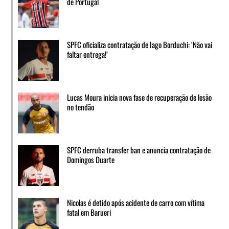
de Portugal
SPFC oficializa contratação de Iago Borduchi: ‘Não vai
faltar entrega!’
Lucas Moura inicia nova fase de recuperação de lesão
no tendão
SPFC derruba transfer ban e anuncia contratação de
Domingos Duarte
Nicolas é detido após acidente de carro com vítima
fatal em Barueri