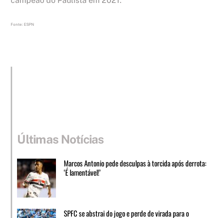
campeão do Paulista em 2021.
Fonte: ESPN
Últimas Notícias
Marcos Antonio pede desculpas à torcida após derrota:
‘É lamentável!’
SPFC se abstrai do jogo e perde de virada para o