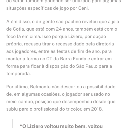
do setor, também podendo ser utilizado para algumas
situações específicas de jogo por Ceni.
Além disso, o dirigente são-paulino revelou que a joia
de Cotia, que está com 24 anos, também está com o
foco lá em cima. Isso porque Liziero, por opção
própria, recusou tirar o recesso dado pela diretoria
aos jogadores, entre as festas de fim de ano, para
manter a forma no CT da Barra Funda e entrar em
forma para ficar à disposição do São Paulo para a
temporada.
Por último, Belmonte não descartou a possibilidade
de, em algumas ocasiões, o jogador ser usado no
meio-campo, posição que desempenhou desde que
subiu para o profissional do tricolor, em 2018.
“O Liziero voltou muito bem, voltou