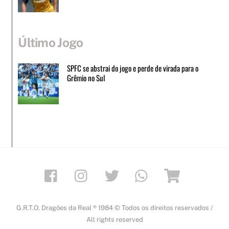
Último Jogo
SPFC se abstrai do jogo e perde de virada para o
Grêmio no Sul
Facebook
Instagram
Twitter
Whatsapp
Loja
G.R.T.O. Dragões da Real ® 1984 © Todos os direitos reservados /
All rights reserved