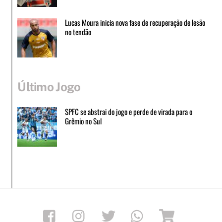
Lucas Moura inicia nova fase de recuperação de lesão
no tendão
Último Jogo
SPFC se abstrai do jogo e perde de virada para o
Grêmio no Sul
Facebook
Instagram
Twitter
Whatsapp
Loja