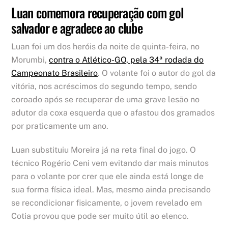
Luan comemora recuperação com gol
salvador e agradece ao clube
Luan foi um dos heróis da noite de quinta-feira, no
Morumbi,
contra o Atlético-GO, pela 34ª rodada do
Campeonato Brasileiro
. O volante foi o autor do gol da
vitória, nos acréscimos do segundo tempo, sendo
coroado após se recuperar de uma grave lesão no
adutor da coxa esquerda que o afastou dos gramados
por praticamente um ano.
Luan substituiu Moreira já na reta final do jogo. O
técnico Rogério Ceni vem evitando dar mais minutos
para o volante por crer que ele ainda está longe de
sua forma física ideal. Mas, mesmo ainda precisando
se recondicionar fisicamente, o jovem revelado em
Cotia provou que pode ser muito útil ao elenco.