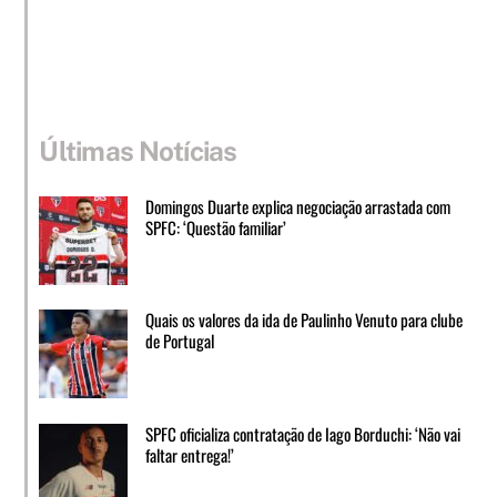
Últimas Notícias
Domingos Duarte explica negociação arrastada com
SPFC: ‘Questão familiar’
Quais os valores da ida de Paulinho Venuto para clube
de Portugal
SPFC oficializa contratação de Iago Borduchi: ‘Não vai
faltar entrega!’