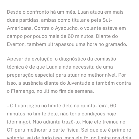
Desde o confronto há um mês, Luan atuou em mais
duas partidas, ambas como titular e pela Sul-
Americana. Contra o Ayacucho, o volante esteve em
campo por pouco mais de 60 minutos. Diante do
Everton, também ultrapassou uma hora no gramado.
Apesar da evolução, o diagnóstico da comissão
técnica é de que Luan ainda necessita de uma
preparação especial para atuar no melhor nível. Por
isso, a ausência diante do Juventude e também contra
o Flamengo, no último fim de semana.
– O Luan jogou no limite dele na quinta-feira, 60
minutos no limite dele, não teria condições hoje
(domingo). Não adianta trazê-lo. Hoje ele treinou no
CT para melhorar a parte física. Sei que ele é primeiro
volante, sei de tudo isso, mas ele foi no limite nos dois