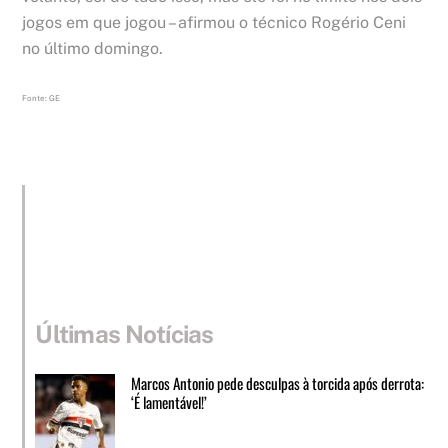
jogos em que jogou – afirmou o técnico Rogério Ceni
no último domingo.
Fonte: GE
Últimas Notícias
Marcos Antonio pede desculpas à torcida após derrota:
‘É lamentável!’