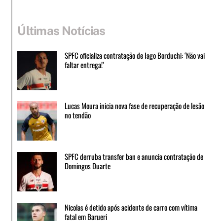
Últimas Notícias
SPFC oficializa contratação de Iago Borduchi: ‘Não vai
faltar entrega!’
Lucas Moura inicia nova fase de recuperação de lesão
no tendão
SPFC derruba transfer ban e anuncia contratação de
Domingos Duarte
Nicolas é detido após acidente de carro com vítima
fatal em Barueri