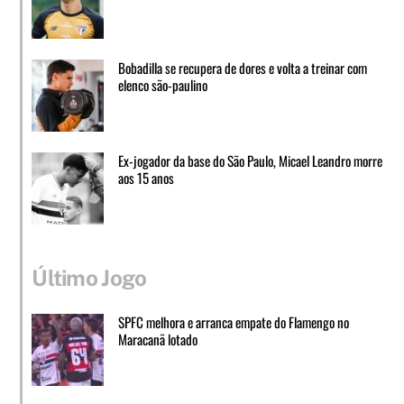
Bobadilla se recupera de dores e volta a treinar com
elenco são-paulino
Ex-jogador da base do São Paulo, Micael Leandro morre
aos 15 anos
Último Jogo
SPFC melhora e arranca empate do Flamengo no
Maracanã lotado