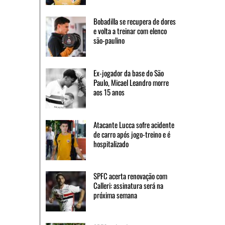
Bobadilla se recupera de dores
e volta a treinar com elenco
são-paulino
Ex-jogador da base do São
Paulo, Micael Leandro morre
aos 15 anos
Atacante Lucca sofre acidente
de carro após jogo-treino e é
hospitalizado
SPFC acerta renovação com
Calleri: assinatura será na
próxima semana