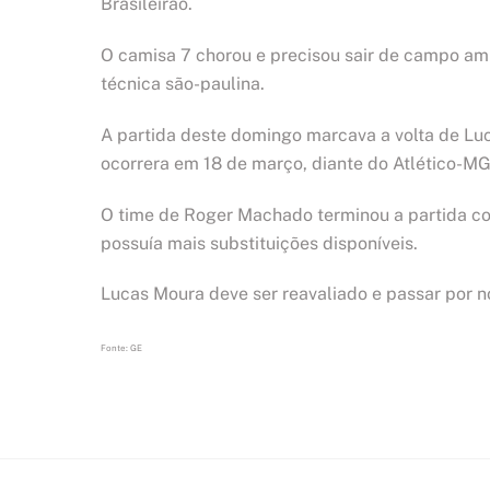
Brasileirão.
O camisa 7 chorou e precisou sair de campo a
técnica são-paulina.
A partida deste domingo marcava a volta de Lu
ocorrera em 18 de março, diante do Atlético-MG,
O time de Roger Machado terminou a partida com
possuía mais substituições disponíveis.
Lucas Moura deve ser reavaliado e passar por no
Fonte: GE