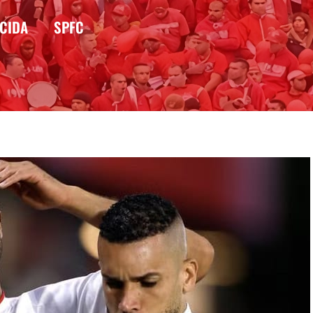
CIDA
SPFC