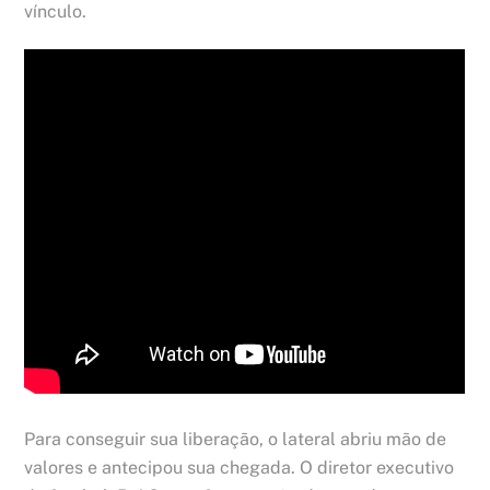
vínculo.
Para conseguir sua liberação, o lateral abriu mão de
valores e antecipou sua chegada. O diretor executivo