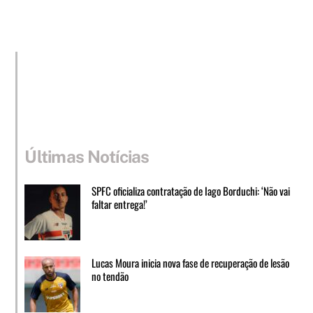
Últimas Notícias
SPFC oficializa contratação de Iago Borduchi: ‘Não vai
faltar entrega!’
Lucas Moura inicia nova fase de recuperação de lesão
no tendão