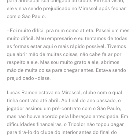
para antecipar sua chegada ao clube. Em sua visão,
ele vinha sendo prejudicado no Mirassol após fechar
com o São Paulo.
– Foi muito difícil pra mim como atleta. Passei um mês
muito difícil. Meu empresário e eu tentamos de todas
as formas estar aqui o mais rápido possível. Tivemos
que abrir mão de muitas coisas, não cabe falar por
respeito a ele. Mas sou muito grato a ele, abrimos
mão de muita coisa para chegar antes. Estava sendo
prejudicado – disse.
Lucas Ramon estava no Mirassol, clube com o qual
tinha contrato até abril. Ao final do ano passado, o
jogador assinou um pré-contrato com o São Paulo,
mas não houve acordo pela liberação antecipada. Em
dificuldades financeiras, o Tricolor não topou pagar
para tirá-lo do clube do interior antes do final do