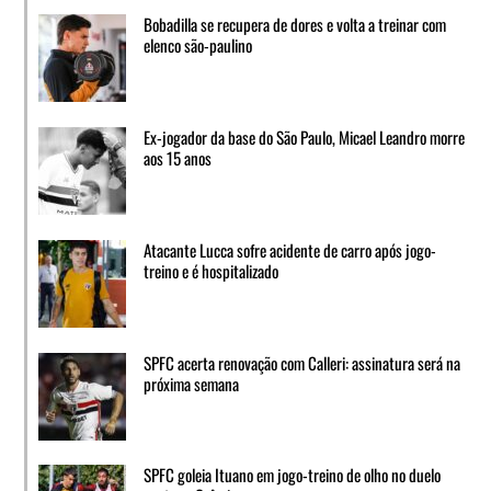
Bobadilla se recupera de dores e volta a treinar com
elenco são-paulino
Ex-jogador da base do São Paulo, Micael Leandro morre
aos 15 anos
Atacante Lucca sofre acidente de carro após jogo-
treino e é hospitalizado
SPFC acerta renovação com Calleri: assinatura será na
próxima semana
SPFC goleia Ituano em jogo-treino de olho no duelo