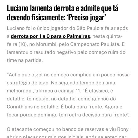
Luciano lamenta derrota e admite que tá
devendo fisicamente: ‘Preciso jogar’
Luciano foi o único jogador do São Paulo a falar após
a
derrota por 1 a 0 para o Palmeiras
, nesta quinta-
feira (10), no Morumbi, pelo Campeonato Paulista. E
lamentou o resultado negativo pelo começo ruim do
time na partida.
“Acho que o gol no começo complica um pouco nossa
estratégia de jogo. No segundo tempo deu uma
melhorada”, afirmou o camisa 11. “É clássico, é
detalhe, tomou gol no detalhe, como ganhou do
Corinthians no detalhe. É bola para frente. Agora é
focar porque domingo tem outra decisão para frente”.
O atacante começou no banco de reservas e viu Rony
abrir o placar nos minutos iniciais, após se antecipar