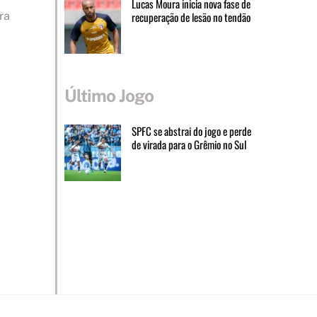
Lucas Moura inicia nova fase de
ra
recuperação de lesão no tendão
Último Jogo
SPFC se abstrai do jogo e perde
de virada para o Grêmio no Sul