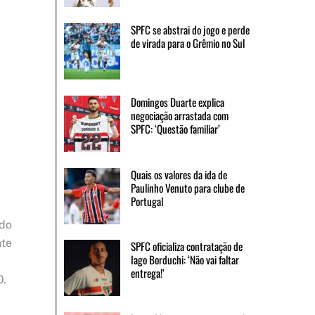
SPFC se abstrai do jogo e perde
de virada para o Grêmio no Sul
Domingos Duarte explica
negociação arrastada com
SPFC: ‘Questão familiar’
Quais os valores da ida de
Paulinho Venuto para clube de
Portugal
 do
nte
SPFC oficializa contratação de
Iago Borduchi: ‘Não vai faltar
entrega!’
O.