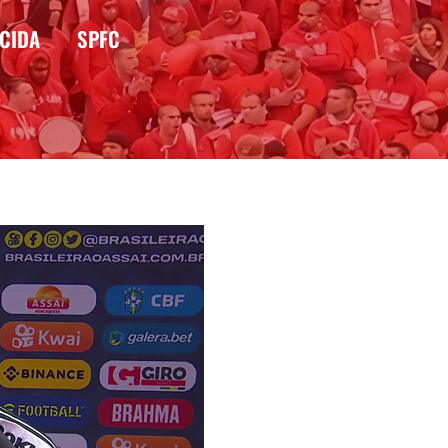
CIDA
SPFC