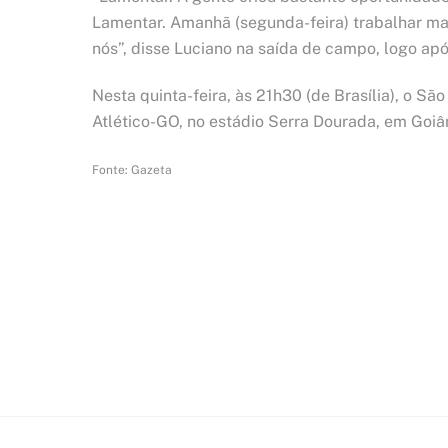
Lamentar. Amanhã (segunda-feira) trabalhar mais
nós”, disse Luciano na saída de campo, logo após
Nesta quinta-feira, às 21h30 (de Brasília), o Sã
Atlético-GO, no estádio Serra Dourada, em Goiân
Fonte: Gazeta