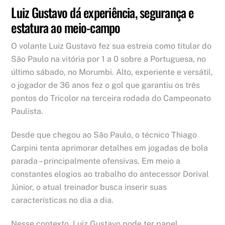
Luiz Gustavo dá experiência, segurança e
estatura ao meio-campo
O volante Luiz Gustavo fez sua estreia como titular do
São Paulo na vitória por 1 a 0 sobre a Portuguesa, no
último sábado, no Morumbi. Alto, experiente e versátil,
o jogador de 36 anos fez o gol que garantiu os três
pontos do Tricolor na terceira rodada do Campeonato
Paulista.
Desde que chegou ao São Paulo, o técnico Thiago
Carpini tenta aprimorar detalhes em jogadas de bola
parada – principalmente ofensivas. Em meio a
constantes elogios ao trabalho do antecessor Dorival
Júnior, o atual treinador busca inserir suas
características no dia a dia.
Nesse contexto, Luiz Gustavo pode ter papel