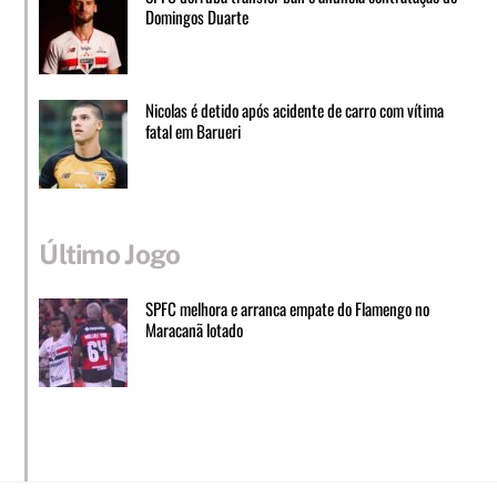
Domingos Duarte
Nicolas é detido após acidente de carro com vítima
fatal em Barueri
Último Jogo
SPFC melhora e arranca empate do Flamengo no
Maracanã lotado