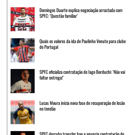
Domingos Duarte explica negociação arrastada com
SPFC: ‘Questão familiar’
Quais os valores da ida de Paulinho Venuto para clube
de Portugal
SPFC oficializa contratação de Iago Borduchi: ‘Não vai
faltar entrega!’
Lucas Moura inicia nova fase de recuperação de lesão
no tendão
SPFC derruba transfer ban e anuncia contratação de