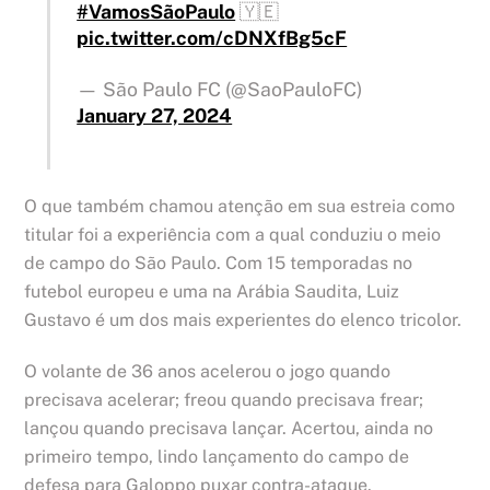
#VamosSãoPaulo
🇾🇪
pic.twitter.com/cDNXfBg5cF
— São Paulo FC (@SaoPauloFC)
January 27, 2024
O que também chamou atenção em sua estreia como
titular foi a experiência com a qual conduziu o meio
de campo do São Paulo. Com 15 temporadas no
futebol europeu e uma na Arábia Saudita, Luiz
Gustavo é um dos mais experientes do elenco tricolor.
O volante de 36 anos acelerou o jogo quando
precisava acelerar; freou quando precisava frear;
lançou quando precisava lançar. Acertou, ainda no
primeiro tempo, lindo lançamento do campo de
defesa para Galoppo puxar contra-ataque.