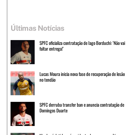
Últimas Notícias
SPFC oficializa contratação de Iago Borduchi: ‘Não vai
faltar entrega!’
Lucas Moura inicia nova fase de recuperação de lesão
no tendão
SPFC derruba transfer ban e anuncia contratação de
Domingos Duarte