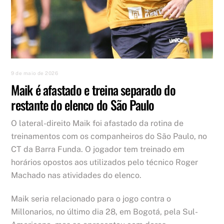
9 de maio de 2026
Maik é afastado e treina separado do
restante do elenco do São Paulo
O lateral-direito Maik foi afastado da rotina de
treinamentos com os companheiros do São Paulo, no
CT da Barra Funda. O jogador tem treinado em
horários opostos aos utilizados pelo técnico Roger
Machado nas atividades do elenco.
Maik seria relacionado para o jogo contra o
Millonarios, no último dia 28, em Bogotá, pela Sul-