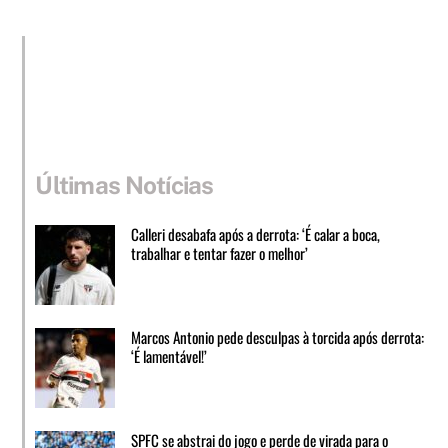
Últimas Notícias
Calleri desabafa após a derrota: ‘É calar a boca,
trabalhar e tentar fazer o melhor’
Marcos Antonio pede desculpas à torcida após derrota:
‘É lamentável!’
SPFC se abstrai do jogo e perde de virada para o