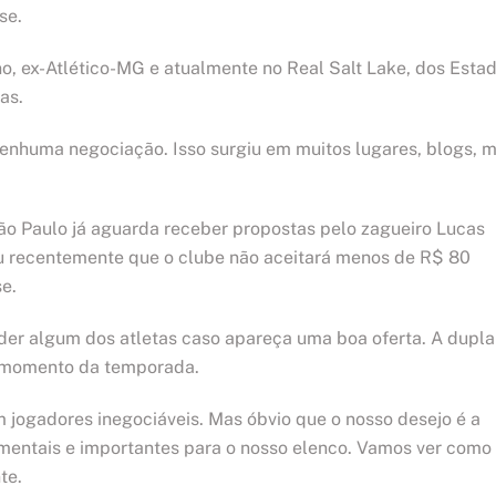
se.
o, ex-Atlético-MG e atualmente no Real Salt Lake, dos Esta
as.
nhuma negociação. Isso surgiu em muitos lugares, blogs, 
São Paulo já aguarda receber propostas pelo zagueiro Lucas
ou recentemente que o clube não aceitará menos de R$ 80
e.
der algum dos atletas caso apareça uma boa oferta. A dupla
e momento da temporada.
m jogadores inegociáveis. Mas óbvio que o nosso desejo é a
mentais e importantes para o nosso elenco. Vamos ver como
te.