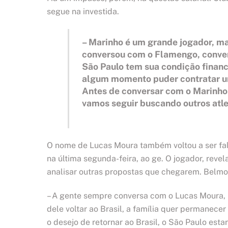
segue na investida.
– Marinho é um grande jogador, ma
conversou com o Flamengo, conver
São Paulo tem sua condição financ
algum momento puder contratar um
Antes de conversar com o Marinho
vamos seguir buscando outros atlet
O nome de Lucas Moura também voltou a ser fal
na última segunda-feira, ao ge. O jogador, revel
analisar outras propostas que chegarem. Belmon
– A gente sempre conversa com o Lucas Moura, 
dele voltar ao Brasil, a família quer permanec
o desejo de retornar ao Brasil, o São Paulo es