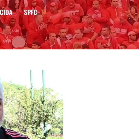
CIDA
SPFC