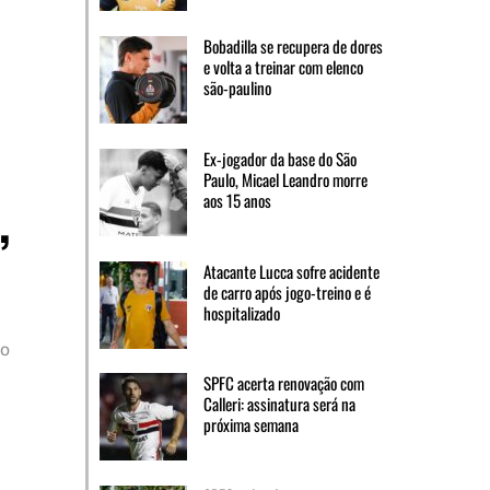
Bobadilla se recupera de dores
e volta a treinar com elenco
são-paulino
Ex-jogador da base do São
Paulo, Micael Leandro morre
,
aos 15 anos
Atacante Lucca sofre acidente
de carro após jogo-treino e é
hospitalizado
 o
SPFC acerta renovação com
Calleri: assinatura será na
próxima semana