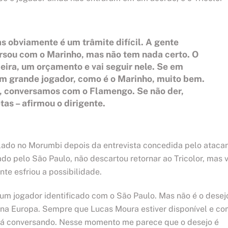
s obviamente é um trâmite difícil. A gente
sou com o Marinho, mas não tem nada certo. O
eira, um orçamento e vai seguir nele. Se em
 grande jogador, como é o Marinho, muito bem.
, conversamos com o Flamengo. Se não der,
as – afirmou o dirigente.
ado no Morumbi depois da entrevista concedida pelo ataca
ado pelo São Paulo, não descartou retornar ao Tricolor, mas v
te esfriou a possibilidade.
um jogador identificado com o São Paulo. Mas não é o desej
er na Europa. Sempre que Lucas Moura estiver disponível e c
tará conversando. Nesse momento me parece que o desejo é