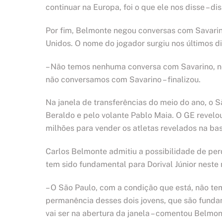
continuar na Europa, foi o que ele nos disse – dis
Por fim, Belmonte negou conversas com Savarin
Unidos. O nome do jogador surgiu nos últimos di
– Não temos nenhuma conversa com Savarino, ne
não conversamos com Savarino – finalizou.
Na janela de transferências do meio do ano, o 
Beraldo e pelo volante Pablo Maia. O GE revel
milhões para vender os atletas revelados na bas
Carlos Belmonte admitiu a possibilidade de per
tem sido fundamental para Dorival Júnior nest
– O São Paulo, com a condição que está, não te
permanência desses dois jovens, que são funda
vai ser na abertura da janela – comentou Belmon