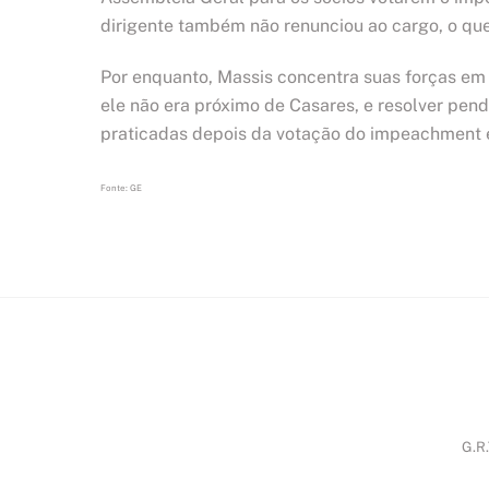
dirigente também não renunciou ao cargo, o que 
Por enquanto, Massis concentra suas forças em
ele não era próximo de Casares, e resolver pen
praticadas depois da votação do impeachment e
Fonte: GE
G.R.