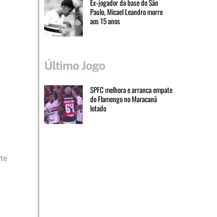
Ex-jogador da base do São
Paulo, Micael Leandro morre
aos 15 anos
Último Jogo
SPFC melhora e arranca empate
do Flamengo no Maracanã
lotado
te