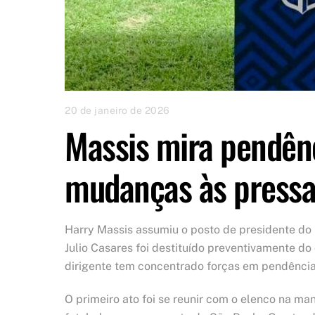
20 de janeiro de 2026
Massis mira pendênc
mudanças às pressa
Harry Massis assumiu o posto de presidente do 
Julio Casares foi destituído preventivamente do
dirigente tem concentrado forças em pendência
O primeiro ato foi se reunir com o elenco na 