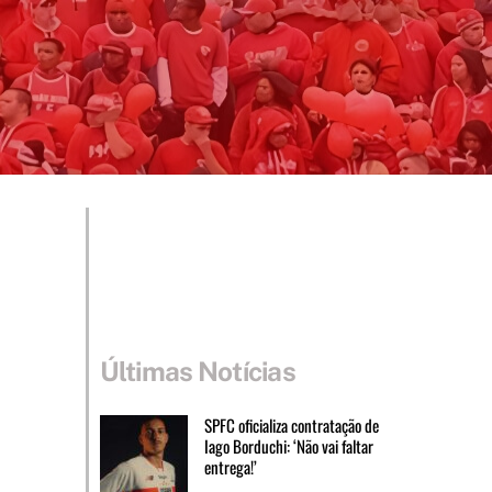
Últimas Notícias
SPFC oficializa contratação de
Iago Borduchi: ‘Não vai faltar
entrega!’