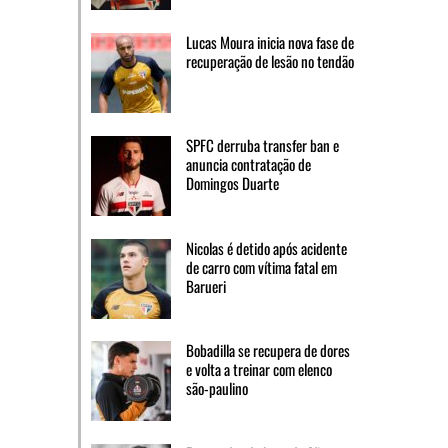
Lucas Moura inicia nova fase de
recuperação de lesão no tendão
SPFC derruba transfer ban e
anuncia contratação de
Domingos Duarte
Nicolas é detido após acidente
de carro com vítima fatal em
Barueri
Bobadilla se recupera de dores
e volta a treinar com elenco
são-paulino