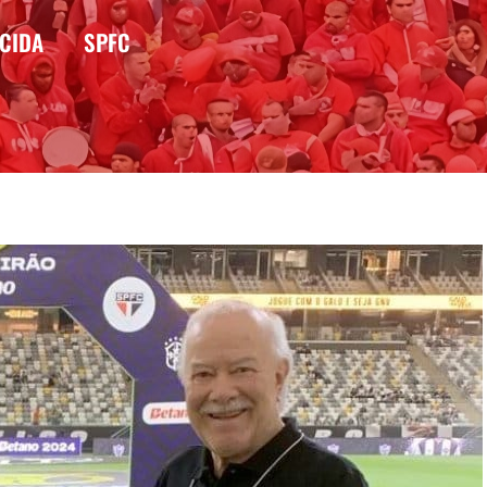
CIDA
SPFC