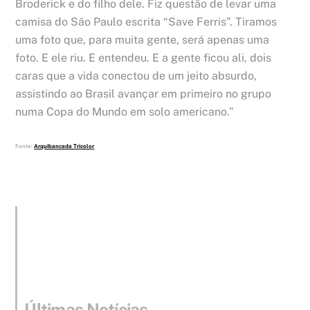
Broderick e do filho dele. Fiz questão de levar uma
camisa do São Paulo escrita “Save Ferris”. Tiramos
uma foto que, para muita gente, será apenas uma
foto. E ele riu. E entendeu. E a gente ficou ali, dois
caras que a vida conectou de um jeito absurdo,
assistindo ao Brasil avançar em primeiro no grupo
numa Copa do Mundo em solo americano.”
Fonte:
Arquibancada Tricolor
Últimas Notícias