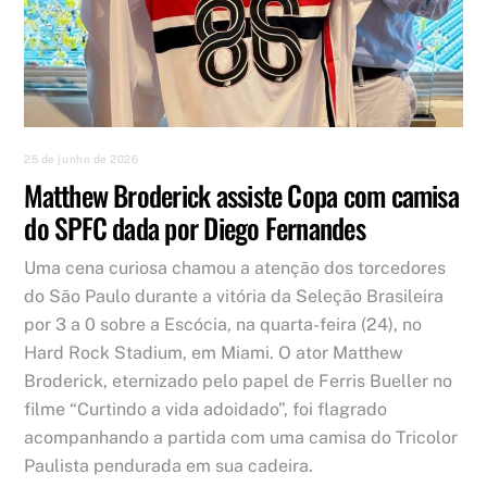
25 de junho de 2026
Matthew Broderick assiste Copa com camisa
do SPFC dada por Diego Fernandes
Uma cena curiosa chamou a atenção dos torcedores
do São Paulo durante a vitória da Seleção Brasileira
por 3 a 0 sobre a Escócia, na quarta-feira (24), no
Hard Rock Stadium, em Miami. O ator Matthew
Broderick, eternizado pelo papel de Ferris Bueller no
filme “Curtindo a vida adoidado”, foi flagrado
acompanhando a partida com uma camisa do Tricolor
Paulista pendurada em sua cadeira.