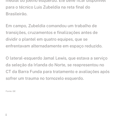
medial do joelho esquerdo. Ele deve ficar disponível
para o técnico Luis Zubeldía na reta final do
Brasileirão.
Em campo, Zubeldía comandou um trabalho de
transições, cruzamentos e finalizações antes de
dividir o plantel em quatro equipes, que se
enfrentavam alternadamente em espaço reduzido.
O lateral-esquerdo Jamal Lewis, que estava a serviço
da seleção da Irlanda do Norte, se reapresentou no
CT da Barra Funda para tratamento e avaliações após
sofrer um trauma no tornozelo esquerdo.
Fonte: GE