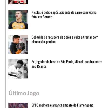
Nicolas é detido após acidente de carro com vítima
fatal em Barueri
Bobadilla se recupera de dores e volta a treinar com
elenco são-paulino
Ex-jogador da base do São Paulo, Micael Leandro morre
aos 15 anos
Último Jogo
SPFC melhora e arranca empate do Flamengo no