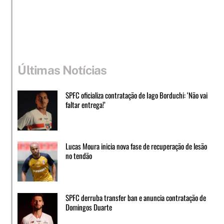
Últimas Notícias
SPFC oficializa contratação de Iago Borduchi: ‘Não vai
faltar entrega!’
Lucas Moura inicia nova fase de recuperação de lesão
no tendão
SPFC derruba transfer ban e anuncia contratação de
Domingos Duarte