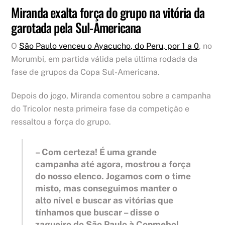
Miranda exalta força do grupo na vitória da
garotada pela Sul-Americana
O
São Paulo venceu o Ayacucho, do Peru, por 1 a 0
, no
Morumbi, em partida válida pela última rodada da
fase de grupos da Copa Sul-Americana.
Depois do jogo, Miranda comentou sobre a campanha
do Tricolor nesta primeira fase da competição e
ressaltou a força do grupo.
– Com certeza! É uma grande
campanha até agora, mostrou a força
do nosso elenco. Jogamos com o time
misto, mas conseguimos manter o
alto nível e buscar as vitórias que
tínhamos que buscar – disse o
zagueiro do São Paulo à Conmebol