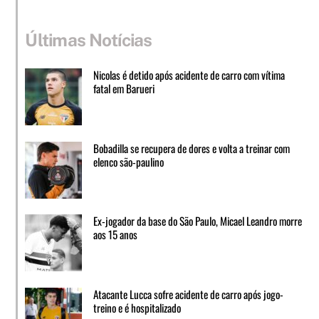
Últimas Notícias
Nicolas é detido após acidente de carro com vítima
fatal em Barueri
Bobadilla se recupera de dores e volta a treinar com
elenco são-paulino
Ex-jogador da base do São Paulo, Micael Leandro morre
aos 15 anos
Atacante Lucca sofre acidente de carro após jogo-
treino e é hospitalizado