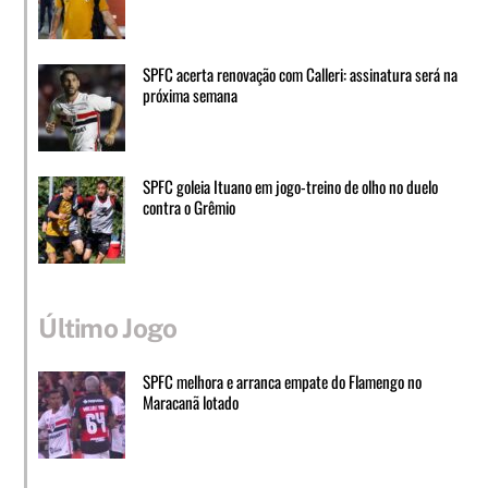
SPFC acerta renovação com Calleri: assinatura será na
próxima semana
SPFC goleia Ituano em jogo-treino de olho no duelo
contra o Grêmio
Último Jogo
SPFC melhora e arranca empate do Flamengo no
Maracanã lotado