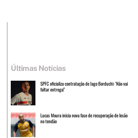
Últimas Notícias
SPFC oficializa contratação de Iago Borduchi: ‘Não vai
faltar entrega!’
Lucas Moura inicia nova fase de recuperação de lesão
no tendão