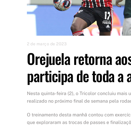
2 de março de 2023
Orejuela retorna ao
participa de toda a 
Nesta quinta-feira (2), o Tricolor concluiu mai
realizado no próximo final de semana pela roda
O treinamento desta manhã contou com exercício
que exploraram as trocas de passes e finalizaçõ