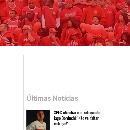
Últimas Notícias
SPFC oficializa contratação de
Iago Borduchi: ‘Não vai faltar
entrega!’