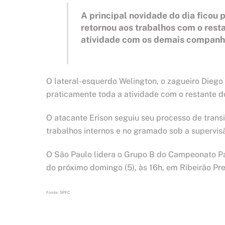
A principal novidade do dia ficou p
retornou aos trabalhos com o resta
atividade com os demais companhe
O lateral-esquerdo Welington, o zagueiro Dieg
praticamente toda a atividade com o restante d
O atacante Erison seguiu seu processo de trans
trabalhos internos e no gramado sob a supervisã
O São Paulo lidera o Grupo B do Campeonato Pa
do próximo domingo (5), às 16h, em Ribeirão Pr
Fonte: SPFC