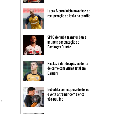
Lucas Moura inicia nova fase de
recuperação de lesão no tendão
SPFC derruba transfer ban e
anuncia contratação de
e
Domingos Duarte
Nicolas é detido após acidente
de carro com vítima fatal em
Barueri
Bobadilla se recupera de dores
e volta a treinar com elenco
são-paulino
as