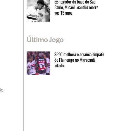
Ex-jogador da base do São
Paulo, Micael Leandro morre
aos 15 anos
Último Jogo
SPFC melhora e arranca empate
do Flamengo no Maracanã
lotado
io