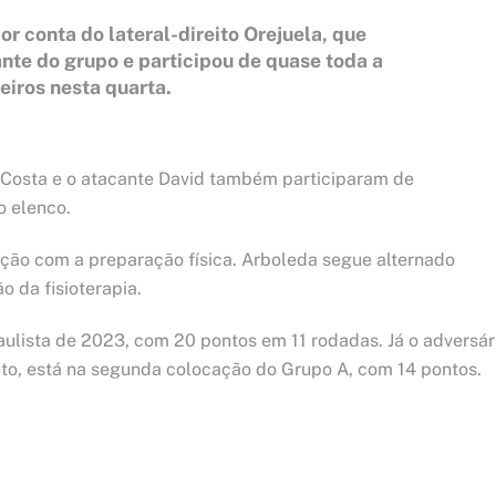
or conta do lateral-direito Orejuela, que
nte do grupo e participou de quase toda a
iros nesta quarta.
o Costa e o atacante David também participaram de
o elenco.
ição com a preparação física. Arboleda segue alternado
o da fisioterapia.
ulista de 2023, com 20 pontos em 11 rodadas. Já o adversár
eto, está na segunda colocação do Grupo A, com 14 pontos.