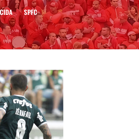
CIDA
SPFC