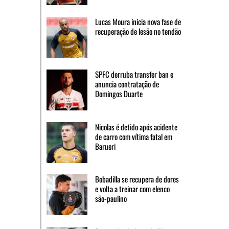
Lucas Moura inicia nova fase de
recuperação de lesão no tendão
SPFC derruba transfer ban e
anuncia contratação de
Domingos Duarte
Nicolas é detido após acidente
de carro com vítima fatal em
Barueri
Bobadilla se recupera de dores
e volta a treinar com elenco
são-paulino