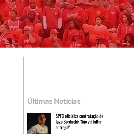
Últimas Notícias
SPFC oficializa contratação de
Iago Borduchi: ‘Não vai faltar
entrega!’