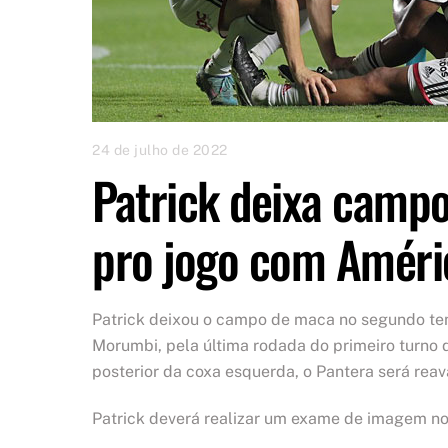
24 de julho de 2022
Patrick deixa campo 
pro jogo com Amér
Patrick deixou o campo de maca no segundo t
Morumbi, pela última rodada do primeiro turno 
posterior da coxa esquerda, o Pantera será rea
Patrick deverá realizar um exame de imagem no