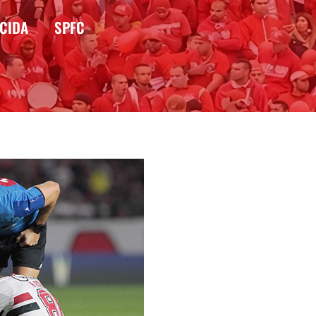
CIDA
SPFC