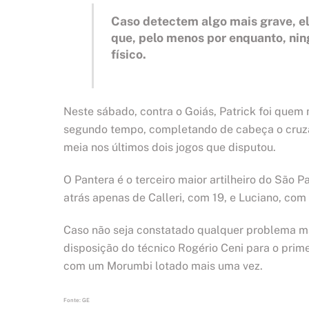
Caso detectem algo mais grave, el
que, pelo menos por enquanto, ni
físico.
Neste sábado, contra o Goiás, Patrick foi quem 
segundo tempo, completando de cabeça o cruza
meia nos últimos dois jogos que disputou.
O Pantera é o terceiro maior artilheiro do São 
atrás apenas de Calleri, com 19, e Luciano, com 
Caso não seja constatado qualquer problema mais
disposição do técnico Rogério Ceni para o pri
com um Morumbi lotado mais uma vez.
Fonte: GE