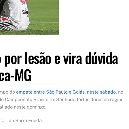
por lesão e vira dúvida
ica-MG
empo do
empate entre São Paulo e Goiás, neste sábado
, no
do Campeonato Brasileiro. Sentindo fortes dores na região
valiado neste domingo.
 CT da Barra Funda.