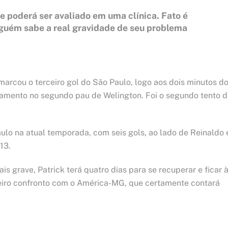
e poderá ser avaliado em uma clínica. Fato é
nguém sabe a real gravidade de seu problema
marcou o terceiro gol do São Paulo, logo aos dois minutos d
mento no segundo pau de Welington. Foi o segundo tento d
Paulo na atual temporada, com seis gols, ao lado de Reinaldo 
13.
 grave, Patrick terá quatro dias para se recuperar e ficar 
meiro confronto com o América-MG, que certamente contará