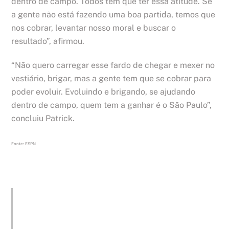
dentro de campo. Todos têm que ter essa atitude. Se
a gente não está fazendo uma boa partida, temos que
nos cobrar, levantar nosso moral e buscar o
resultado”, afirmou.
“Não quero carregar esse fardo de chegar e mexer no
vestiário, brigar, mas a gente tem que se cobrar para
poder evoluir. Evoluindo e brigando, se ajudando
dentro de campo, quem tem a ganhar é o São Paulo”,
concluiu Patrick.
Fonte: ESPN