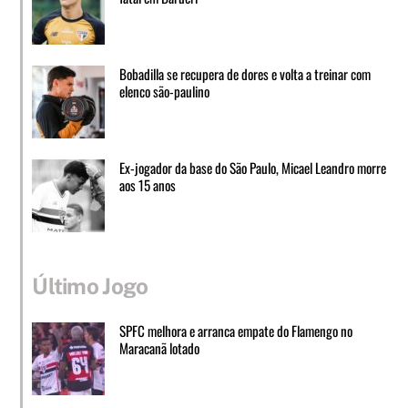
Bobadilla se recupera de dores e volta a treinar com
elenco são-paulino
Ex-jogador da base do São Paulo, Micael Leandro morre
aos 15 anos
Último Jogo
SPFC melhora e arranca empate do Flamengo no
Maracanã lotado