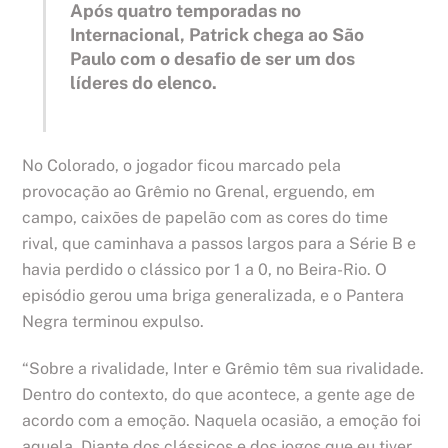
Após quatro temporadas no
Internacional, Patrick chega ao São
Paulo com o desafio de ser um dos
líderes do elenco.
No Colorado, o jogador ficou marcado pela
provocação ao Grêmio no Grenal, erguendo, em
campo, caixões de papelão com as cores do time
rival, que caminhava a passos largos para a Série B e
havia perdido o clássico por 1 a 0, no Beira-Rio. O
episódio gerou uma briga generalizada, e o Pantera
Negra terminou expulso.
“Sobre a rivalidade, Inter e Grêmio têm sua rivalidade.
Dentro do contexto, do que acontece, a gente age de
acordo com a emoção. Naquela ocasião, a emoção foi
aquela. Diante dos clássicos e dos jogos que eu tiver