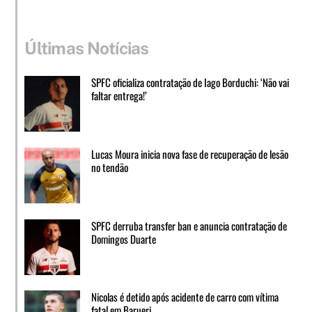
Últimas Notícias
SPFC oficializa contratação de Iago Borduchi: ‘Não vai
faltar entrega!’
Lucas Moura inicia nova fase de recuperação de lesão
no tendão
SPFC derruba transfer ban e anuncia contratação de
Domingos Duarte
Nicolas é detido após acidente de carro com vítima
fatal em Barueri