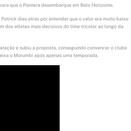
 para que o Pantera desembarque em Belo Horizonte.
atrick dias atrás por entender que o valor era muito baixo
m dos atletas mais decisivos do time tricolor ao longo da
tratação e subiu a proposta, conseguindo convencer o clube
 deixa o Morumbi após apenas uma temporada.