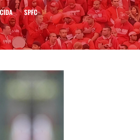
CIDA
SPFC