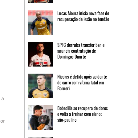
Lucas Moura inicia nova fase de
recuperação de lesão no tendão
SPFC derruba transfer ban e
anuncia contratação de
Domingos Duarte
Nicolas é detido após acidente
de carro com vítima fatal em
Barueri
 a
Bobadilla se recupera de dores
e volta a treinar com elenco
são-paulino
lor