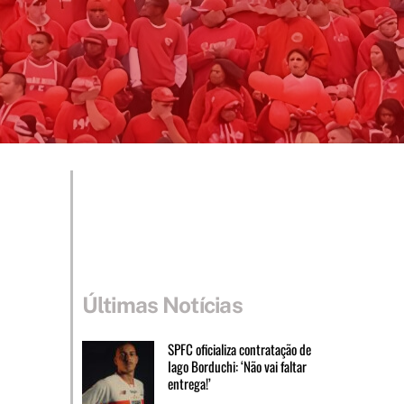
Últimas Notícias
SPFC oficializa contratação de
Iago Borduchi: ‘Não vai faltar
entrega!’