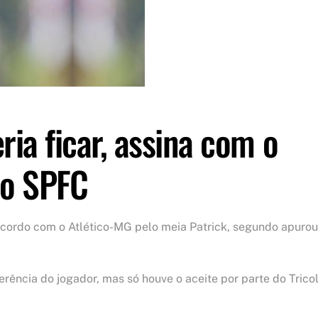
ria ficar, assina com o
 o SPFC
acordo com o Atlético-MG pelo meia Patrick, segundo apurou
rência do jogador, mas só houve o aceite por parte do Trico