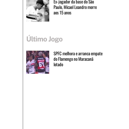
Ex-jogador da base do São
Paulo, Micael Leandro morre
aos 15 anos
Último Jogo
SPFC melhora e arranca empate
do Flamengo no Maracanã
lotado