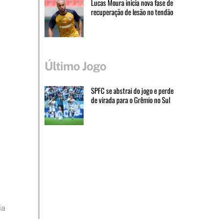
Lucas Moura inicia nova fase de
recuperação de lesão no tendão
Último Jogo
SPFC se abstrai do jogo e perde
de virada para o Grêmio no Sul
ia