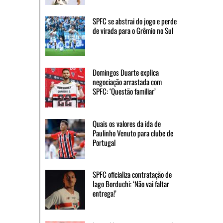
SPFC se abstrai do jogo e perde
de virada para o Grêmio no Sul
Domingos Duarte explica
negociação arrastada com
SPFC: ‘Questão familiar’
Quais os valores da ida de
Paulinho Venuto para clube de
Portugal
SPFC oficializa contratação de
Iago Borduchi: ‘Não vai faltar
entrega!’