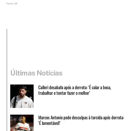
Fonte: GE
Últimas Notícias
Calleri desabafa após a derrota: ‘É calar a boca,
trabalhar e tentar fazer o melhor’
Marcos Antonio pede desculpas à torcida após derrota:
‘É lamentável!’