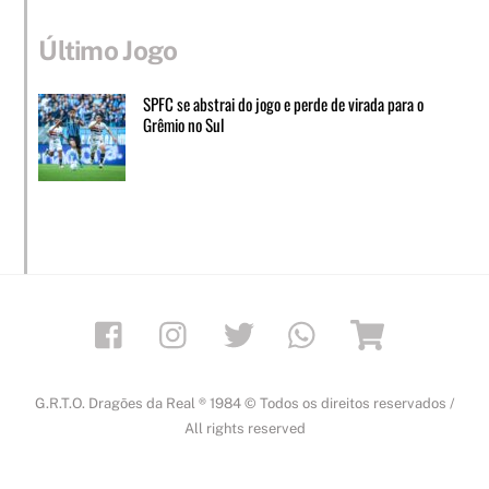
Último Jogo
SPFC se abstrai do jogo e perde de virada para o
Grêmio no Sul
Facebook
Instagram
Twitter
Whatsapp
Loja
G.R.T.O. Dragões da Real ® 1984 © Todos os direitos reservados /
All rights reserved