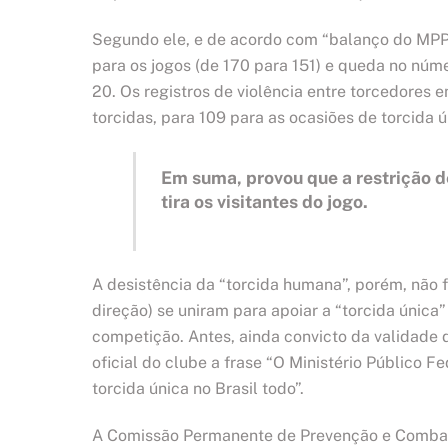
Segundo ele, e de acordo com “balanço do MPPR”
para os jogos (de 170 para 151) e queda no núme
20. Os registros de violência entre torcedores 
torcidas, para 109 para as ocasiões de torcida ú
Em suma, provou que a restrição de
tira os visitantes do jogo.
A desistência da “torcida humana”, porém, não fo
direção) se uniram para apoiar a “torcida única
competição. Antes, ainda convicto da validade d
oficial do clube a frase “O Ministério Público
torcida única no Brasil todo”.
A Comissão Permanente de Prevenção e Combate 