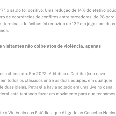
, o saldo foi positivo. Uma redução de 14% do efetivo polic
ro de ocorrências de conflitos entre torcedores, de 28 para
em terminais de ônibus foi reduzido de 132 em jogo com duas
nica.
 visitantes não coibe atos de violência, apenas
i o último ato. Em 2022, Athletico e Coritiba (sob nova
” em todos os clássicos entre as duas equipes, em qualquer
e duas ideias, Petraglia havia soltado em uma live no canal
 Federal está tentando fazer um movimento para que tenhamos
à Violência nos Estádios, que é ligada ao Conselho Nacio