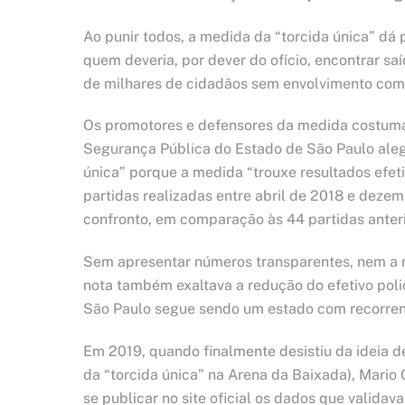
Ao punir todos, a medida da “torcida única” dá
quem deveria, por dever do ofício, encontrar saíd
de milhares de cidadãos sem envolvimento com 
Os promotores e defensores da medida costuma
Segurança Pública do Estado de São Paulo aleg
única” porque a medida “trouxe resultados efet
partidas realizadas entre abril de 2018 e dez
confronto, em comparação às 44 partidas anter
Sem apresentar números transparentes, nem a m
nota também exaltava a redução do efetivo poli
São Paulo segue sendo um estado com recorrent
Em 2019, quando finalmente desistiu da ideia d
da “torcida única” na Arena da Baixada), Mario 
se publicar no site oficial os dados que validava