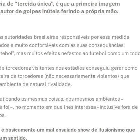
eia de “torcida única”, é que a primeira imagem
autor de golpes inúteis ferindo a própria mão.
as autoridades brasileiras responsáveis por essa medida
dos e muito confortáveis com as suas consequências:
tebol”, mas muitos efeitos nefastos ao futebol como um todo
 de torcedores visitantes nos estádios conseguiu gerar como
teira de torcedores (não necessariamente violentos) que
mbiente de natural rivalidade.
praticando as mesmas coisas, nos mesmos ambientes –
foi –, no momento em que lhes interessa – inclusive fora de
os.
e” é basicamente um mal ensaiado show de ilusionismo que
um sentido.