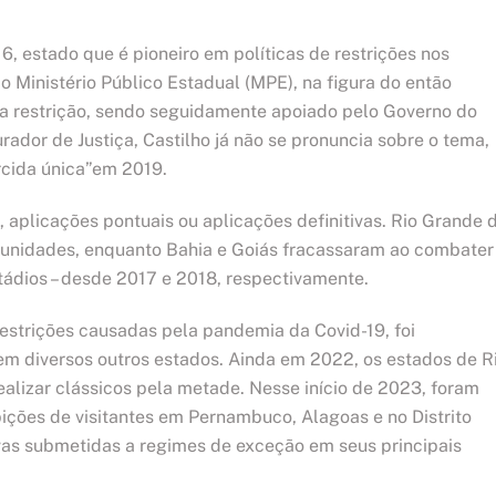
 estado que é pioneiro em políticas de restrições nos
 o Ministério Público Estadual (MPE), na figura do então
r a restrição, sendo seguidamente apoiado pelo Governo do
urador de Justiça, Castilho já não se pronuncia sobre o tema,
rcida única”em 2019.
, aplicações pontuais ou aplicações definitivas. Rio Grande 
rtunidades, enquanto Bahia e Goiás fracassaram ao combater
stádios – desde 2017 e 2018, respectivamente.
estrições causadas pela pandemia da Covid-19, foi
m diversos outros estados. Ainda em 2022, os estados de R
alizar clássicos pela metade. Nesse início de 2023, foram
ições de visitantes em Pernambuco, Alagoas e no Distrito
ivas submetidas a regimes de exceção em seus principais