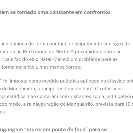
 tem se tornado uma constante em confrontos
 são banidos de forma pontual, principalmente em jogos de
araíba ou Rio Grande do Norte. A proximidade entre as
as rivais faz do eixo Natal-Maceió um problema para as
 forma mais fácil, mas menos correta.
 foi imposta como medida paliativa aplicada no clássico en
do Mangueirão, principal estádio do Pará. Os clássicos
os estádios, não contaram com visitantes sob a justificativa
todo modo, a reinauguração do Mangueirão, prevista para 19 
as.
linguagem “murro em ponta de faca” para se