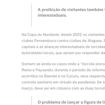
A proibição de visitantes também
interestaduais.
Na Copa do Nordeste, desde 2022 os visitantes
clubes Pernambuco contra clubes de Alagoas, P
capitais e as alianças interestaduais de torcid
autoridades locais, que optam por responder da
Somam-se ainda os casos onde a “torcida única”
Remo e Paysandu, durante o período de reforma 
ocorridos no Baenão e na Curuzu, seus respectiv
controle sanitário em virtude da pandemia. De 
março, deve ser em clássico com as duas torcid
O problema de lançar a figura de 