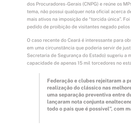
dos Procuradores-Gerais (CNPG) e reúne os MP
tema, não possui qualquer nota oficial acerca
mais ativos na imposição de “torcida única”. Fo
pedido de proibição de visitantes negado pelos
O caso recente do Ceará é interessante para obs
em uma circunstância que poderia servir de justi
Secretaria de Segurança do Estado) sugeriu a me
capacidade de apenas 15 mil torcedores no est
Federação e clubes rejeitaram a p
realização do clássico nas melhor
uma separação preventiva entre dua
lançaram nota conjunta enaltecend
todo o país que é possível”, com m