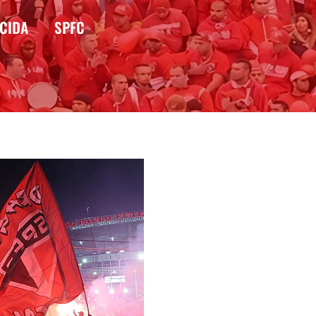
CIDA
SPFC