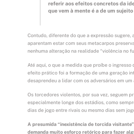
referir aos efeitos concretos da id
que vem à mente é a de um sujeito 
Contudo, diferente do que a expressão sugere, 
aparentam estar com seus metacarpos preserva
nenhuma alteração na realidade “violência no fu
Até aqui, o que a medida que proíbe o ingresso
efeito prático foi a formação de uma geração in
desaprendeu a lidar com os adversários em um a
Os torcedores violentos, por sua vez, seguem 
especialmente longe dos estádios, como sempre 
dias de jogo entre rivais ou mesmo dias sem jog
A presumida “inexistência de torcida visitant
demanda muito esforço retórico para fazer alg