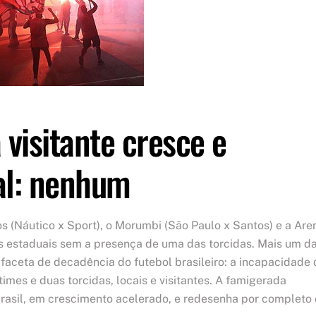
 visitante cresce e
al: nenhum
s (Náutico x Sport), o Morumbi (São Paulo x Santos) e a Are
 estaduais sem a presença de uma das torcidas. Mais um d
aceta de decadência do futebol brasileiro: a incapacidade 
imes e duas torcidas, locais e visitantes. A famigerada
 Brasil, em crescimento acelerado, e redesenha por completo 