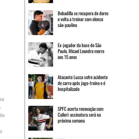
Bobadilla se recupera de dores
e volta a treinar com elenco
são-paulino
Ex-jogador da base do São
Paulo, Micael Leandro morre
aos 15 anos
Atacante Lucca sofre acidente
de carro após jogo-treino e é
hospitalizado
na
a
SPFC acerta renovação com
Calleri: assinatura será na
de
próxima semana
o