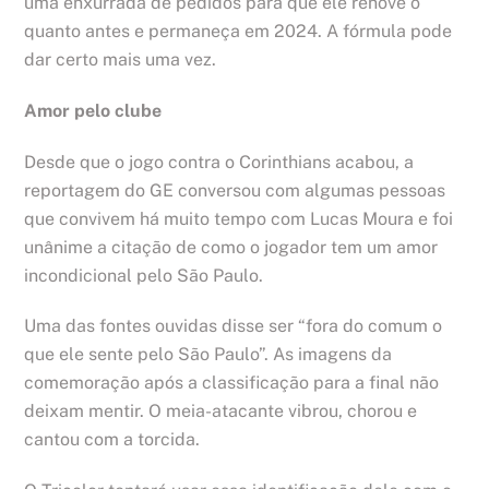
uma enxurrada de pedidos para que ele renove o
quanto antes e permaneça em 2024. A fórmula pode
dar certo mais uma vez.
Amor pelo clube
Desde que o jogo contra o Corinthians acabou, a
reportagem do GE conversou com algumas pessoas
que convivem há muito tempo com Lucas Moura e foi
unânime a citação de como o jogador tem um amor
incondicional pelo São Paulo.
Uma das fontes ouvidas disse ser “fora do comum o
que ele sente pelo São Paulo”. As imagens da
comemoração após a classificação para a final não
deixam mentir. O meia-atacante vibrou, chorou e
cantou com a torcida.