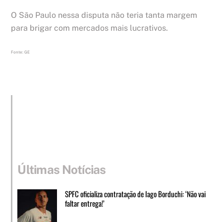
O São Paulo nessa disputa não teria tanta margem
para brigar com mercados mais lucrativos.
Fonte: GE
Últimas Notícias
SPFC oficializa contratação de Iago Borduchi: ‘Não vai
faltar entrega!’