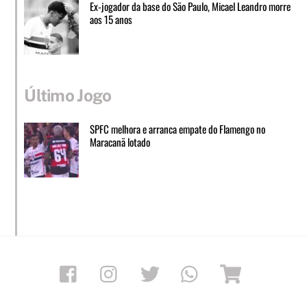
Ex-jogador da base do São Paulo, Micael Leandro morre
aos 15 anos
Último Jogo
SPFC melhora e arranca empate do Flamengo no
Maracanã lotado
Facebook
Instagram
Twitter
Whatsapp
Loja