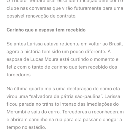
O Tricolor tentará usar essa identificação dele com o
clube nas conversas que virão futuramente para uma
possível renovação de contrato.
Carinho que a esposa tem recebido
Se antes Larissa estava reticente em voltar ao Brasil,
agora a história tem sido um pouco diferente. A
esposa de Lucas Moura está curtindo o momento e
feliz com o tanto de carinho que tem recebido dos
torcedores.
Na última quarta mais uma declaração de como ela
virou uma “salvadora da pátria são-paulina”. Larissa
ficou parada no trânsito intenso das imediações do
Morumbi e saiu do carro. Torcedores a reconheceram
e abriram caminho na rua para ela passar e chegar a
tempo no estádio.