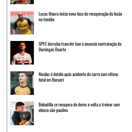
Lucas Moura inicia nova fase de recuperação de lesão
no tendão
SPFC derruba transfer ban e anuncia contratação de
Domingos Duarte
Nicolas é detido após acidente de carro com vítima
fatal em Barueri
Bobadilla se recupera de dores e volta a treinar com
elenco são-paulino