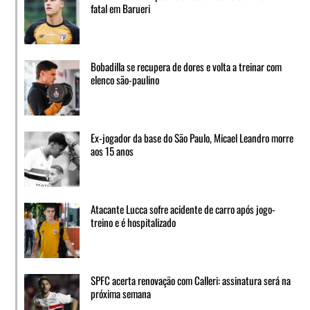
fatal em Barueri
Bobadilla se recupera de dores e volta a treinar com
elenco são-paulino
Ex-jogador da base do São Paulo, Micael Leandro morre
aos 15 anos
Atacante Lucca sofre acidente de carro após jogo-
treino e é hospitalizado
SPFC acerta renovação com Calleri: assinatura será na
próxima semana