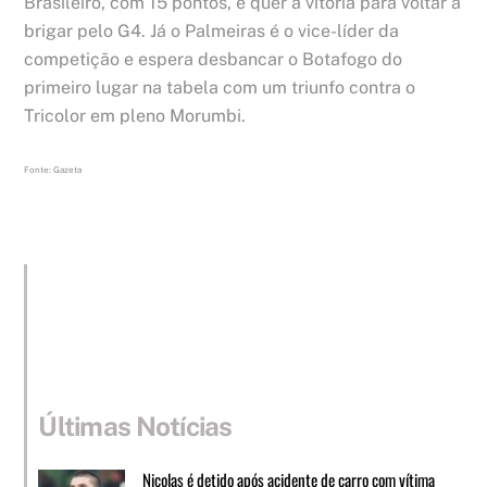
Brasileiro, com 15 pontos, e quer a vitória para voltar a
brigar pelo G4. Já o Palmeiras é o vice-líder da
competição e espera desbancar o Botafogo do
primeiro lugar na tabela com um triunfo contra o
Tricolor em pleno Morumbi.
Fonte: Gazeta
Últimas Notícias
Nicolas é detido após acidente de carro com vítima