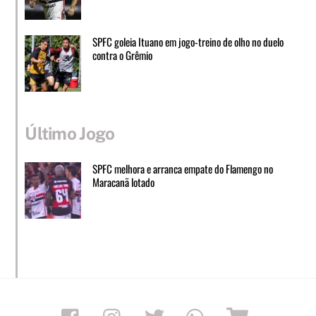
SPFC goleia Ituano em jogo-treino de olho no duelo
contra o Grêmio
Último Jogo
SPFC melhora e arranca empate do Flamengo no
Maracanã lotado
Facebook
Instagram
Twitter
Whatsapp
Loja