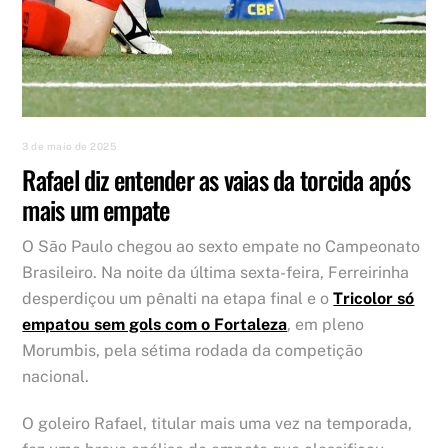
3 de maio de 2025
Rafael diz entender as vaias da torcida após
mais um empate
O São Paulo chegou ao sexto empate no Campeonato
Brasileiro. Na noite da última sexta-feira, Ferreirinha
desperdiçou um pênalti na etapa final e o
Tricolor só
empatou sem gols com o Fortaleza
, em pleno
Morumbis, pela sétima rodada da competição
nacional.
O goleiro Rafael, titular mais uma vez na temporada,