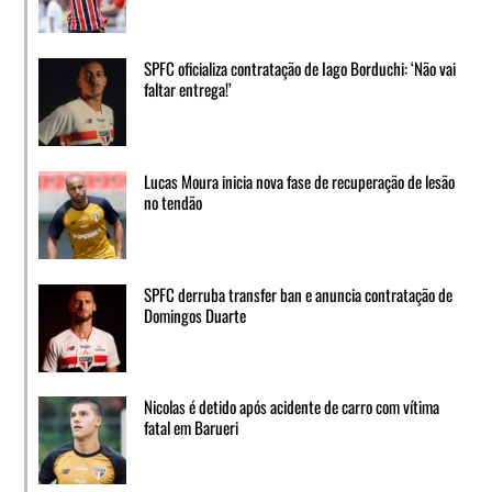
SPFC oficializa contratação de Iago Borduchi: ‘Não vai
faltar entrega!’
Lucas Moura inicia nova fase de recuperação de lesão
no tendão
SPFC derruba transfer ban e anuncia contratação de
Domingos Duarte
Nicolas é detido após acidente de carro com vítima
fatal em Barueri