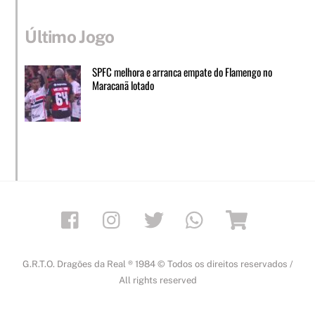
Último Jogo
SPFC melhora e arranca empate do Flamengo no
Maracanã lotado
Facebook
Instagram
Twitter
Whatsapp
Loja
G.R.T.O. Dragões da Real ® 1984 © Todos os direitos reservados /
All rights reserved