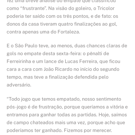
fez uma breve análise do empate que classificou
como “frustrante”. Na visão do goleiro, o Tricolor
poderia ter saído com os três pontos, e de fato: os
donos da casa tiveram quatro finalizações ao gol,
contra apenas uma do Fortaleza.
E o São Paulo teve, ao menos, duas chances claras de
gols no empate desta sexta-feira: o pênalti de
Ferreirinha e um lance de Lucas Ferreira, que ficou
cara a cara com João Ricardo no início do segundo
tempo, mas teve a finalização defendida pelo
adversário.
“Todo jogo que temos empatado, nosso sentimento
pós-jogo é de frustração, porque queríamos a vitória e
entramos para ganhar todas as partidas. Hoje, saímos
de campo chateados mais uma vez, porque acho que
poderíamos ter ganhado. Fizemos por merecer.