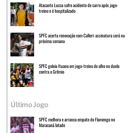
Atacante Lucca sofre acidente de carro após jogo-
treino e é hospitalizado
SPFC acerta renovação com Calleri: assinatura será na
próxima semana
SPFC goleia Ituano em jogo-treino de olho no duelo
contra o Grêmio
Último Jogo
SPFC melhora e arranca empate do Flamengo no
Maracanã lotado