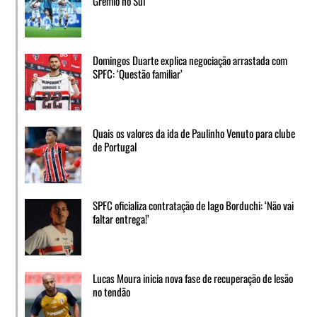
Grêmio no Sul
Domingos Duarte explica negociação arrastada com
SPFC: ‘Questão familiar’
Quais os valores da ida de Paulinho Venuto para clube
de Portugal
SPFC oficializa contratação de Iago Borduchi: ‘Não vai
faltar entrega!’
Lucas Moura inicia nova fase de recuperação de lesão
no tendão