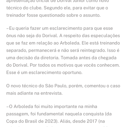
apresentação oficial de Dorival Júnior como novo
técnico do clube. Segundo ele, para evitar que o
treinador fosse questionado sobre o assunto.
– Eu queria fazer um esclarecimento para que esse
ônus não seja do Dorival. A respeito das especulações
que se faz em relação ao Arboleda. Ele está treinando
separado, permanecerá e não será reintegrado. Isso é
uma decisão da diretoria. Tomada antes da chegada
do Dorival. Por todos os motivos que vocês conhecem.
Esse é um esclarecimento oportuno.
O novo técnico do São Paulo, porém, comentou o caso
mais adiante na entrevista.
– O Arboleda foi muito importante na minha
passagem, foi fundamental naquela conquista (da
Copa do Brasil de 2023). Aliás, desde 2017 (na