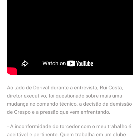
Ao lado de Dorival durante a entrevista, Rui Costa,
diretor executivo, foi questionado sobre mais uma
mudança no comando técnico, a decisão da demissão
de Crespo e a pressão que vem enfrentando.
– A inconformidade do torcedor com o meu trabalho é
aceitável e pertinente. Quem trabalha em um clube