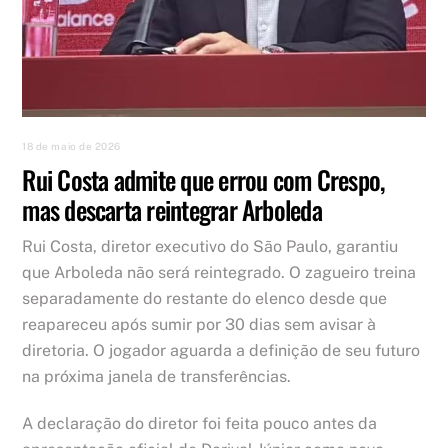
18 de maio de 2026
Rui Costa admite que errou com Crespo,
mas descarta reintegrar Arboleda
Rui Costa, diretor executivo do São Paulo, garantiu
que Arboleda não será reintegrado. O zagueiro treina
separadamente do restante do elenco desde que
reapareceu após sumir por 30 dias sem avisar à
diretoria. O jogador aguarda a definição de seu futuro
na próxima janela de transferências.
A declaração do diretor foi feita pouco antes da