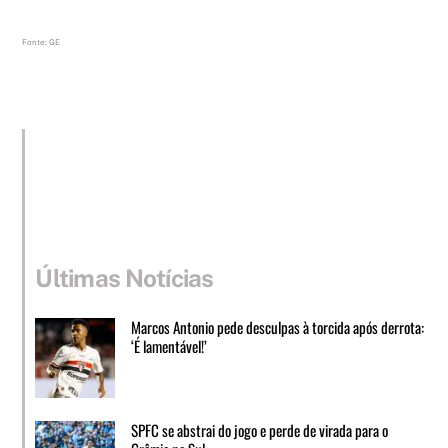
Fonte: GE
Últimas Notícias
Marcos Antonio pede desculpas à torcida após derrota:
‘É lamentável!’
SPFC se abstrai do jogo e perde de virada para o