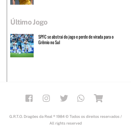
Último Jogo
SPFC se abstrai do jogo e perde de virada para o
Grêmio no Sul
Facebook
Instagram
Twitter
Whatsapp
Loja
G.R.T.O. Dragões da Real ® 1984 © Todos os direitos reservados /
All rights reserved