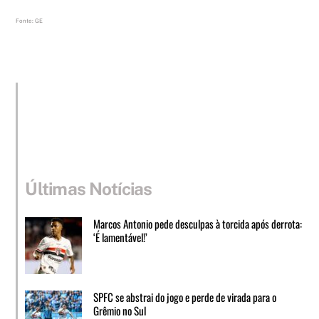
Fonte: GE
Últimas Notícias
Marcos Antonio pede desculpas à torcida após derrota:
‘É lamentável!’
SPFC se abstrai do jogo e perde de virada para o
Grêmio no Sul