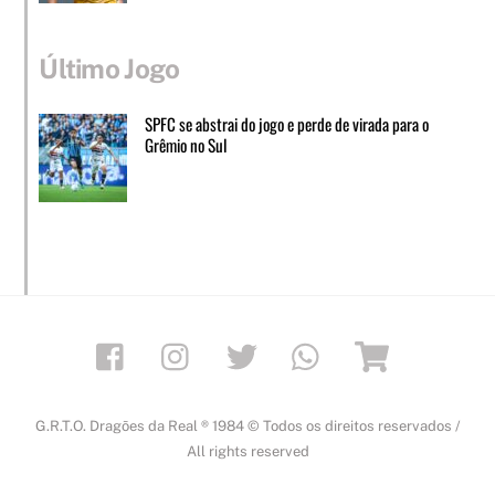
Último Jogo
SPFC se abstrai do jogo e perde de virada para o
Grêmio no Sul
Facebook
Instagram
Twitter
Whatsapp
Loja
G.R.T.O. Dragões da Real ® 1984 © Todos os direitos reservados /
All rights reserved