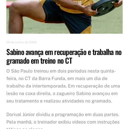
26 de junho de 2026
Sabino avança em recuperação e trabalha no
gramado em treino no CT
O São Paulo treinou em dois períodos nesta quinta-
feira, no CT da Barra Funda, em mais um dia de
trabalho da intertemporada. Em recuperação de uma
lesão na coxa direita, o zagueiro Sabino avançou em
seu tratamento e realizou atividades no gramado.
Dorival Júnior dividiu a programação em duas partes.
Pela manhã, o treinador exibiu vídeos com instruções