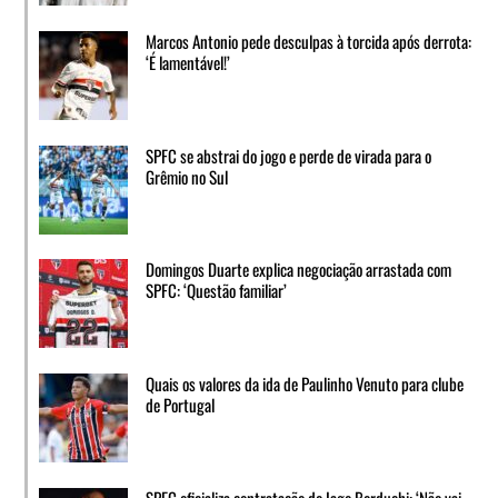
Marcos Antonio pede desculpas à torcida após derrota:
‘É lamentável!’
SPFC se abstrai do jogo e perde de virada para o
Grêmio no Sul
Domingos Duarte explica negociação arrastada com
SPFC: ‘Questão familiar’
Quais os valores da ida de Paulinho Venuto para clube
de Portugal
SPFC oficializa contratação de Iago Borduchi: ‘Não vai