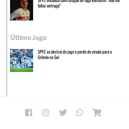
faltar entrega!’
Último Jogo
SPFC se abstrai do jogo e perde de virada para o
Grêmio no Sul
Facebook
Instagram
Twitter
Whatsapp
Loja