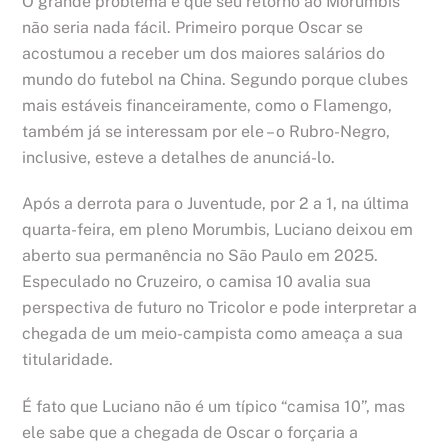
O grande problema é que seu retorno ao Morumbis
não seria nada fácil. Primeiro porque Oscar se
acostumou a receber um dos maiores salários do
mundo do futebol na China. Segundo porque clubes
mais estáveis financeiramente, como o Flamengo,
também já se interessam por ele – o Rubro-Negro,
inclusive, esteve a detalhes de anunciá-lo.
Após a derrota para o Juventude, por 2 a 1, na última
quarta-feira, em pleno Morumbis, Luciano deixou em
aberto sua permanência no São Paulo em 2025.
Especulado no Cruzeiro, o camisa 10 avalia sua
perspectiva de futuro no Tricolor e pode interpretar a
chegada de um meio-campista como ameaça a sua
titularidade.
É fato que Luciano não é um típico “camisa 10”, mas
ele sabe que a chegada de Oscar o forçaria a