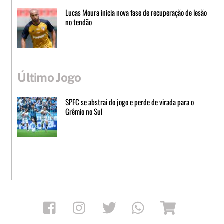
Lucas Moura inicia nova fase de recuperação de lesão
no tendão
Último Jogo
SPFC se abstrai do jogo e perde de virada para o
Grêmio no Sul
Facebook
Instagram
Twitter
Whatsapp
Loja