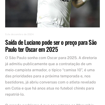
5 de dezembro de 2024
Saída de Luciano pode ser o preço para São
Paulo ter Oscar em 2025
O São Paulo sonha com Oscar para 2025. A diretoria
já admitiu publicamente que a contratação de um
meio-campista armador, o típico “camisa 10”, é uma
das prioridades para a próxima temporada e, nos
bastidores, já abriu conversas com o atleta revelado
em Cotia e que há anos atua no futebol chinês para
repatriá-lo.