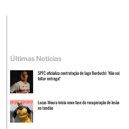
Últimas Notícias
SPFC oficializa contratação de Iago Borduchi: ‘Não vai
faltar entrega!’
Lucas Moura inicia nova fase de recuperação de lesão
no tendão