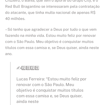
Cruzeiro, o Bahia, que tem o aporte do Grupo City, e o
Red Bull Bragantino se interessaram pela contratação
do atacante, que tinha multa nacional de apenas R$
40 milhões.
– Só tenho que agradecer a Deus por tudo o que vem
fazendo na minha vida. Estou muito feliz por renovar
com o São Paulo. Meu objetivo é conquistar muitos
títulos com essa camisa e, se Deus quiser, ainda neste
ano.
✍️2️⃣0️⃣2️⃣9️⃣
Lucas Ferreira: “Estou muito feliz por
renovar com o São Paulo. Meu
objetivo é conquistar muitos títulos
com essa camisa e, se Deus quiser,
ainda neste