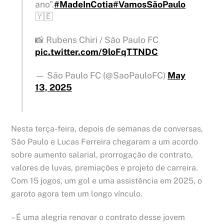
ano”.
#MadeInCotia
#VamosSãoPaulo
🇾🇪
📸 Rubens Chiri / São Paulo FC
pic.twitter.com/9loFqTTNDC
— São Paulo FC (@SaoPauloFC)
May
13, 2025
Nesta terça-feira, depois de semanas de conversas,
São Paulo e Lucas Ferreira chegaram a um acordo
sobre aumento salarial, prorrogação de contrato,
valores de luvas, premiações e projeto de carreira.
Com 15 jogos, um gol e uma assistência em 2025, o
garoto agora tem um longo vínculo.
– É uma alegria renovar o contrato desse jovem