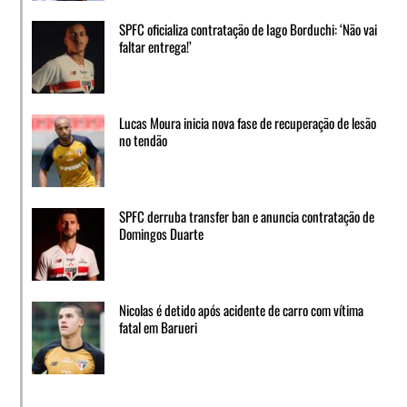
SPFC oficializa contratação de Iago Borduchi: ‘Não vai
faltar entrega!’
Lucas Moura inicia nova fase de recuperação de lesão
no tendão
SPFC derruba transfer ban e anuncia contratação de
Domingos Duarte
Nicolas é detido após acidente de carro com vítima
fatal em Barueri