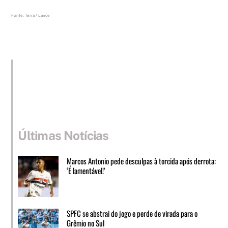
Fonte: Terra / Lance
Últimas Notícias
Marcos Antonio pede desculpas à torcida após derrota:
‘É lamentável!’
SPFC se abstrai do jogo e perde de virada para o
Grêmio no Sul