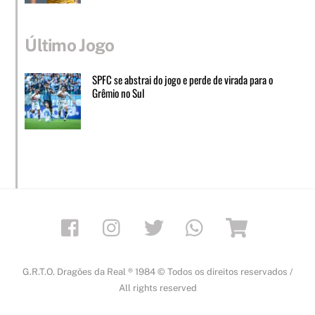
Último Jogo
SPFC se abstrai do jogo e perde de virada para o
Grêmio no Sul
Facebook
Instagram
Twitter
Whatsapp
Loja
G.R.T.O. Dragões da Real ® 1984 © Todos os direitos reservados /
All rights reserved