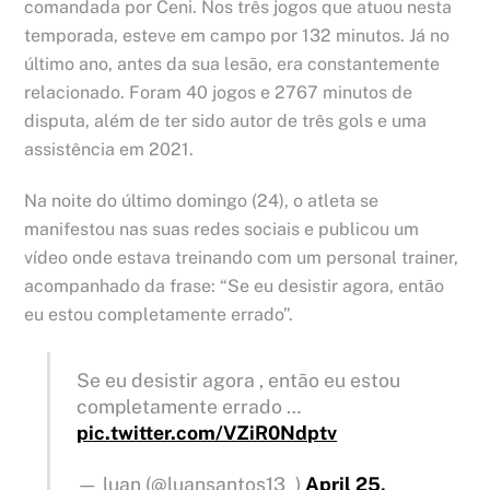
comandada por Ceni. Nos três jogos que atuou nesta
temporada, esteve em campo por 132 minutos. Já no
último ano, antes da sua lesão, era constantemente
relacionado. Foram 40 jogos e 2767 minutos de
disputa, além de ter sido autor de três gols e uma
assistência em 2021.
Na noite do último domingo (24), o atleta se
manifestou nas suas redes sociais e publicou um
vídeo onde estava treinando com um personal trainer,
acompanhado da frase: “Se eu desistir agora, então
eu estou completamente errado”.
Se eu desistir agora , então eu estou
completamente errado …
pic.twitter.com/VZiR0Ndptv
— luan (@luansantos13_)
April 25,