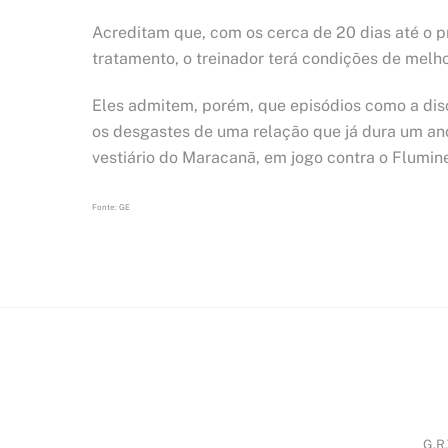
Acreditam que, com os cerca de 20 dias até o p
tratamento, o treinador terá condições de mel
Eles admitem, porém, que episódios como a dis
os desgastes de uma relação que já dura um ano
vestiário do Maracanã, em jogo contra o Flumine
Fonte: GE
G.R.