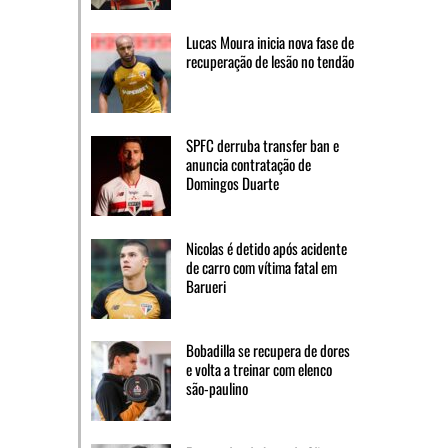
Lucas Moura inicia nova fase de
recuperação de lesão no tendão
SPFC derruba transfer ban e
anuncia contratação de
Domingos Duarte
Nicolas é detido após acidente
de carro com vítima fatal em
Barueri
Bobadilla se recupera de dores
e volta a treinar com elenco
são-paulino