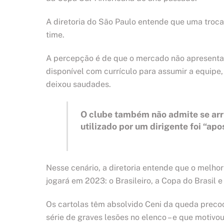
A diretoria do São Paulo entende que uma troca
time.
A percepção é de que o mercado não apresenta o
disponível com currículo para assumir a equip
deixou saudades.
O clube também não admite se arr
utilizado por um dirigente foi “apo
Nesse cenário, a diretoria entende que o melho
jogará em 2023: o Brasileiro, a Copa do Brasil 
Os cartolas têm absolvido Ceni da queda preco
série de graves lesões no elenco – e que mot