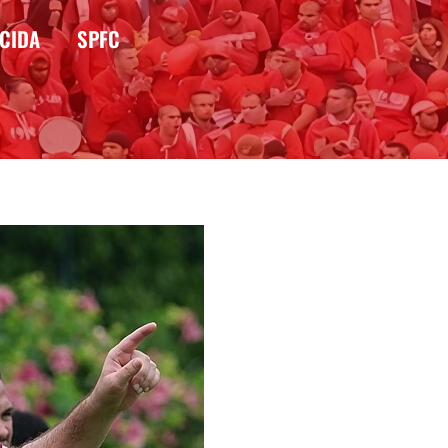
CIDA
SPFC