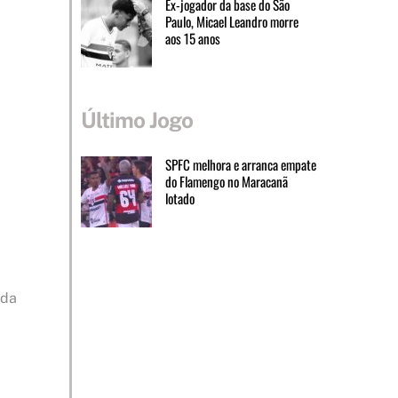
Ex-jogador da base do São
Paulo, Micael Leandro morre
aos 15 anos
Último Jogo
SPFC melhora e arranca empate
do Flamengo no Maracanã
lotado
nda