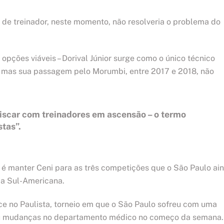
 de treinador, neste momento, não resolveria o problema do
pções viáveis – Dorival Júnior surge como o único técnico
e, mas sua passagem pelo Morumbi, entre 2017 e 2018, não
iscar com treinadores em ascensão – o termo
stas”.
r é manter Ceni para as três competições que o São Paulo ai
e a Sul-Americana.
ce no Paulista, torneio em que o São Paulo sofreu com uma
ivou mudanças no departamento médico no começo da semana.