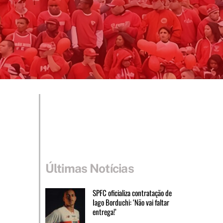
Últimas Notícias
SPFC oficializa contratação de
Iago Borduchi: ‘Não vai faltar
entrega!’